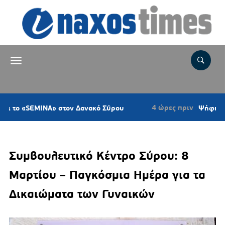
4 ώρες πριν
SEMINA» στον Δανακό Σύρου
Ψήφισμα του Κυν
Συμβουλευτικό Κέντρο Σύρου: 8
Μαρτίου – Παγκόσμια Ημέρα για τα
Δικαιώματα των Γυναικών