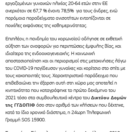
εργαζομένων γυναικών ηλικίας 20-64 ετών στην ΕΕ
ανερχόταν σε 67,7 % έναντι 78,5% για τους άνδρες, ενώ
παρόμοια παραδείγματα ανισοτήτων εντοπίζονται σε
ποικίλες εκφάνσεις της καθημερινότητας.
Επιπλέον, η πανδημία του κορωνοϊού οδήγησε σε εκθετική
αύξηση των αναφορών για περιπτώσεις έμφυλης βίας, και
ιδιαίτερα της ενδοοικογενειακής. Η κοινωνική
αποστασιοποίηση και οι περιορισμοί στις μετακινήσεις λόγω
του COVID-19 παγίδευσαν γυναίκες και κορίτσια στο σπίτι με
τους κακοποιητές τους. Χαρακτηριστικό παράδειγμα που
επιβεβαιώνει την έξαρση αυτή στη χώρα μας αποτελεί η
κινητικότητα που καταγράφηκε το πρώτο δεκάμηνο του
Δικτύου Δομών
2021 τόσο στα συμβουλευτικά κέντρα του
της ΓΓΔΟΠΙΦ
όσο στον αριθμό των κλήσεων που δέχτηκε,
κατά το ίδιο χρονικό διάστημα, η 24ωρη Τηλεφωνική
Γραμμή SOS 15900.