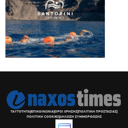
ΤΑΥΤΟΤΗΤΑ
|
ΕΠΙΚΟΙΝΩΝΙΑ
|
ΟΡΟΙ ΧΡΗΣΗΣ
|
ΠΟΛΙΤΙΚΗ ΠΡΟΣΤΑΣΙΑΣ
|
ΠΟΛΙΤΙΚΗ COOKIES
|
ΔΗΛΩΣΗ ΣΥΜΜΟΡΦΩΣΗΣ