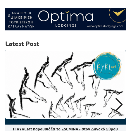
Latest Post
Η KYKLart παρουσιάζει το «SEMINA» στον Δανακό Σύρου