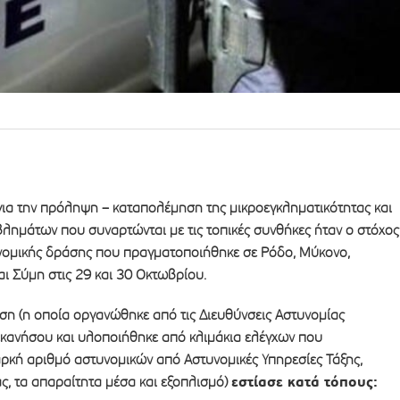
για την πρόληψη – καταπολέμηση της μικροεγκληματικότητας και
λημάτων που συναρτώνται με τις τοπικές συνθήκες ήταν ο στόχος
νομικής δράσης που πραγματοποιήθηκε σε Ρόδο, Μύκονο,
ι Σύμη στις 29 και 30 Οκτωβρίου.
ση (η οποία οργανώθηκε από τις Διευθύνσεις Αστυνομίας
κανήσου και υλοποιήθηκε από κλιμάκια ελέγχων που
ρκή αριθμό αστυνομικών από Αστυνομικές Υπηρεσίες Τάξης,
εστίασε κατά τόπους:
ς, τα απαραίτητα μέσα και εξοπλισμό)