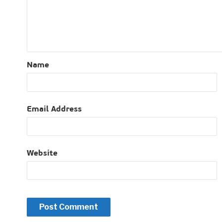
Name
Email Address
Website