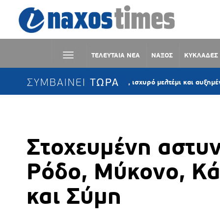
ΤΕΛΕΥΤΑΙΑ ΝΕΑ
ΝΑΞΟΣ
ΚΥΚΛΑΔΕΣ
ΣΥΜΒΑΙΝΕΙ ΤΩΡΑ
Καιρός: Ζέστη, ισχυρό μελτέμι και αυξημένος κίνδυν
Στοχευμένη αστυν
Ρόδο, Μύκονο, Κά
και Σύμη