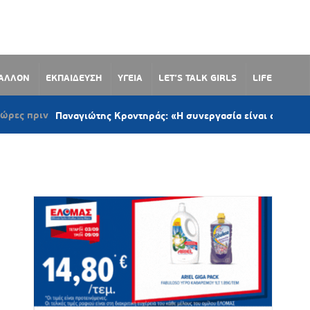
ΒΑΛΛΟΝ
ΕΚΠΑΙΔΕΥΣΗ
ΥΓΕΙΑ
LET’S TALK GIRLS
LIFE
Παναγιώτης Κροντηράς: «Η συνεργασία είναι ο μόνος δρόμος» – Τ