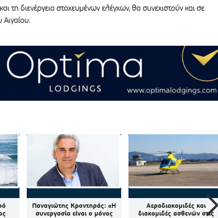
αι τη διενέργεια στοχευμένων ελέγχων, θα συνεχιστούν και σε
 Αιγαίου.
ρό
Παναγιώτης Κροντηράς: «Η
Αεροδιακομιδές και
ος
συνεργασία είναι ο μόνος
διακομιδές ασθενών στις