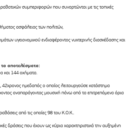
αραβατικών συμπεριφορών που συναρτώνται με τις τοπικές
σθήματος ασφάλειας των πολιτών,
ημάτων υγειονομικού ενδιαφέροντος νυχτερινής διασκέδασης και
 τα αποτελέσματα:
α και 144 οχήματα.
 42χρονος ημεδαπός ο οποίος λειτουργούσε κατάστημα
ροντος αναπαράγοντας μουσική πάνω από τα επιτρεπόμενα όρια
βάσεις από τις οποίες 98 του Κ.Ο.Κ..
κές δράσεις που έχουν ως κύρια χαρακτηριστικά την αυξημένη