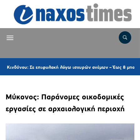
νου: Σε επιφυλακή λόγω ισχυρών ανέμων – Έως 8 μποφόρ στις Κ
Μύκονος: Παράνομες οικοδομικές
εργασίες σε αρχαιολογική περιοχή