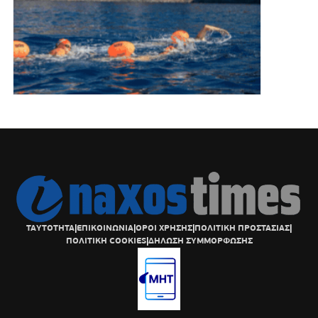
ΤΑΥΤΟΤΗΤΑ
|
ΕΠΙΚΟΙΝΩΝΙΑ
|
ΟΡΟΙ ΧΡΗΣΗΣ
|
ΠΟΛΙΤΙΚΗ ΠΡΟΣΤΑΣΙΑΣ
|
ΠΟΛΙΤΙΚΗ COOKIES
|
ΔΗΛΩΣΗ ΣΥΜΜΟΡΦΩΣΗΣ