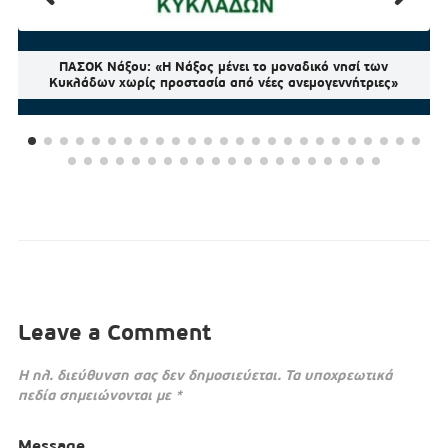
ΠΑΣΟΚ Νάξου: «Η Νάξος μένει το μοναδικό νησί των
Κυκλάδων χωρίς προστασία από νέες ανεμογεννήτριες»
Leave a Comment
Η ηλ. διεύθυνση σας δεν δημοσιεύεται.
Τα υποχρεωτικά
πεδία σημειώνονται με
*
Message