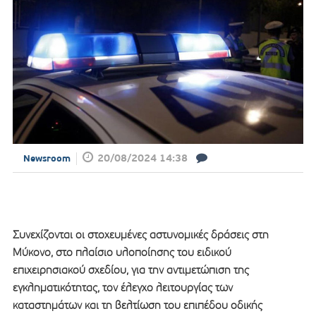
20/08/2024 14:38
Newsroom
Συνεχίζονται οι στοχευμένες αστυνομικές δράσεις στη
Μύκονο, στο πλαίσιο υλοποίησης του ειδικού
επιχειρησιακού σχεδίου, για την αντιμετώπιση της
εγκληματικότητας, τον έλεγχο λειτουργίας των
καταστημάτων και τη βελτίωση του επιπέδου οδικής