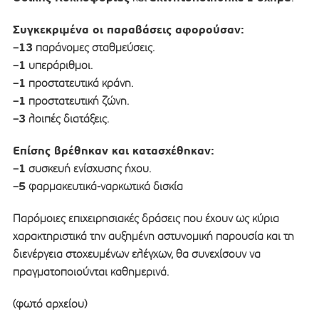
Συγκεκριμένα οι παραβάσεις αφορούσαν:
13
–
παράνομες σταθμεύσεις.
1
–
υπεράριθμοι.
1
–
προστατευτικά κράνη.
1
–
προστατευτική ζώνη.
3
–
λοιπές διατάξεις.
Επίσης βρέθηκαν και κατασχέθηκαν:
1
–
συσκευή ενίσχυσης ήχου.
5
–
φαρμακευτικά-ναρκωτικά δισκία
Παρόμοιες επιχειρησιακές δράσεις που έχουν ως κύρια
χαρακτηριστικά την αυξημένη αστυνομική παρουσία και τη
διενέργεια στοχευμένων ελέγχων, θα συνεχίσουν να
πραγματοποιούνται καθημερινά.
(φωτό αρχείου)