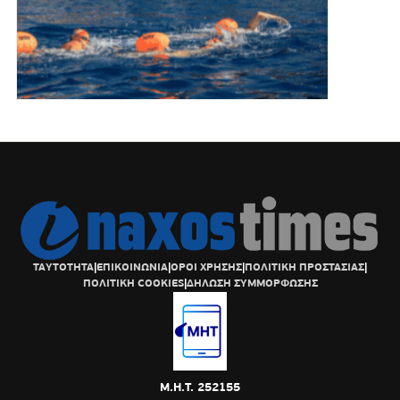
ΤΑΥΤΟΤΗΤΑ
|
ΕΠΙΚΟΙΝΩΝΙΑ
|
ΟΡΟΙ ΧΡΗΣΗΣ
|
ΠΟΛΙΤΙΚΗ ΠΡΟΣΤΑΣΙΑΣ
|
ΠΟΛΙΤΙΚΗ COOKIES
|
ΔΗΛΩΣΗ ΣΥΜΜΟΡΦΩΣΗΣ
Μ.Η.Τ. 252155