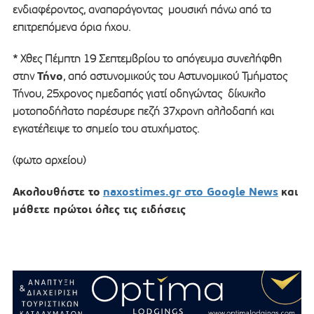
ενδιαφέροντος, αναπαράγοντας μουσική πάνω από τα
επιτρεπόμενα όρια ήχου.
* Χθες Πέμπτη 19 Σεπτεμβρίου το απόγευμα συνελήφθη
Τήνο
στην
, από αστυνομικούς του Αστυνομικού Τμήματος
Τήνου, 25χρονος ημεδαπός γιατί οδηγώντας δίκυκλο
μοτοποδήλατο παρέσυρε πεζή 37χρονη αλλοδαπή και
εγκατέλειψε το σημείο του ατυχήματος.
(φωτο αρχείου)
Ακολουθήστε το
naxostimes.gr στο Google News
και
μάθετε πρώτοι όλες τις ειδήσεις