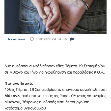
20/09/2024 14:56
Newsroom.
Δύο ημεδαποί συνελήφθησαν χθες Πέμπτη 19 Σεπτεμβρίου
σε Μύκονο και Τήνο για ηχορύπανση και παραβάσεις Κ.Ο.Κ..
Πιο αναλυτικά:
* Χθες Πέμπτη 19 Σεπτεμβρίου το απόγευμα συνελήφθη στη
Μύκονο
, από αστυνομικούς της Υποδιεύθυνσης Αστυνομίας
Μυκόνου, 36χρονος ημεδαπός γιατί λειτουργούσε
κατάστημα υγειονομικού