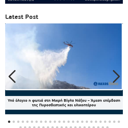
Latest Post
Υπό έλεγχο η φωτιά στη Μικρή Βίγλα Νάξου – Άμεση επέμβαση
της Πυροσβεστικής και ελικοπτέρου