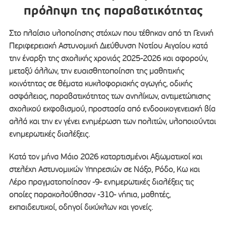
πρόληψη της παραβατικότητας
Στο πλαίσιο υλοποίησης στόχων που τέθηκαν από τη Γενική
Περιφερειακή Αστυνομική Διεύθυνση Νοτίου Αιγαίου κατά
την έναρξη της σχολικής χρονιάς 2025-2026 και αφορούν,
μεταξύ άλλων, την ευαισθητοποίηση της μαθητικής
κοινότητας σε θέματα κυκλοφοριακής αγωγής, οδικής
ασφάλειας, παραβατικότητας των ανηλίκων, αντιμετώπισης
σχολικού εκφοβισμού, προστασία από ενδοοικογενειακή βία
αλλά και την εν γένει ενημέρωση των πολιτών, υλοποιούνται
ενημερωτικές διαλέξεις.
Κατά τον μήνα Μάιο 2026 καταρτισμένοι Αξιωματικοί και
στελέχη Αστυνομικών Υπηρεσιών σε Νάξο, Ρόδο, Κω και
Λέρο πραγματοποίησαν -9- ενημερωτικές διαλέξεις τις
οποίες παρακολούθησαν -310- νήπια, μαθητές,
εκπαιδευτικοί, οδηγοί δικύκλων και γονείς.