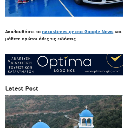
Ακολουθήστε το
naxostimes.gr στο Google News
και
μάθετε πρώτοι όλες τις ειδήσεις
Latest Post