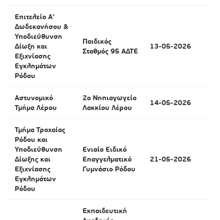
Επιτελείο Α’
Δωδεκανήσου &
Υποδιεύθυνση
Παιδικός
Δίωξη και
13-05-2026
Σταθμός 95 ΑΔΤΕ
Εξιχνίασης
Εγκλημάτων
Ρόδου
Αστυνομικό
2ο Νηπιαγωγείο
14-05-2026
Τμήμα Λέρου
Λακκίου Λέρου
Τμήμα Τροχαίας
Ρόδου και
Υποδιεύθυνση
Ενιαίο Ειδικό
Δίωξης και
Επαγγελματικό
21-05-2026
Εξιχνίασης
Γυμνάσιο Ρόδου
Εγκλημάτων
Ρόδου
Εκπαιδευτική