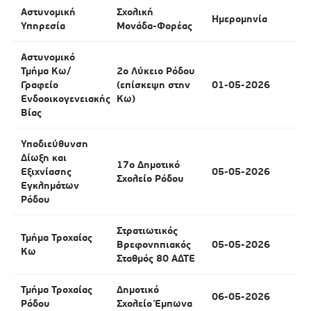
Αστυνομική
Σχολική
Ημερομηνία
Υπηρεσία
Μονάδα-Φορέας
Αστυνομικό
Τμήμα Κω/
2ο Λύκειο Ρόδου
Γραφείο
(επίσκεψη στην
01-05-2026
Ενδοοικογενειακής
Κω)
Βίας
Υποδιεύθυνση
Δίωξη και
17ο Δημοτικό
Εξιχνίασης
05-05-2026
Σχολείο Ρόδου
Εγκλημάτων
Ρόδου
Στρατιωτικός
Τμήμα Τροχαίας
Βρεφονηπιακός
05-05-2026
Κω
Σταθμός 80 ΑΔΤΕ
Τμήμα Τροχαίας
Δημοτικό
06-05-2026
Ρόδου
Σχολείο Έμπωνα