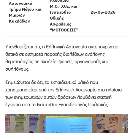
Ακαδημία
Αστυνομικό
Μ.Ο.Τ.Ο.Ε. και
Τμήμα Νάξου και
Ινστιτούτο
25-05-2026
Μικρών
Οδικής
Κυκλάδων
Ασφάλειας
“ΜΟΤΟΘΕΣΙΣ”
Υπενθυμίζεται ότι, η Ελληνική Αστυνομία ανταποκρίνεται
θετικά σε αιτήματα παροχής διαλέξεων ανάλογης
θεματολογίας σε σχολεία, φορείς, οργανισμούς και
συλλόγους.
Σημειώνεται δε ότι, το εκπαιδευτικό υλικό που
χρησιμοποιείται από την Ελληνική Αστυνομία στο πλαίσιο
των ενημερωτικών αυτών δράσεων λαμβάνει σχετική
έγκριση από το Ινστιτούτο Εκπαιδευτικής Πολιτικής.