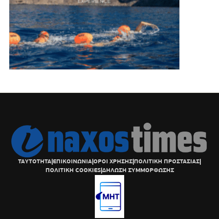
ΤΑΥΤΟΤΗΤΑ
|
ΕΠΙΚΟΙΝΩΝΙΑ
|
ΟΡΟΙ ΧΡΗΣΗΣ
|
ΠΟΛΙΤΙΚΗ ΠΡΟΣΤΑΣΙΑΣ
|
ΠΟΛΙΤΙΚΗ COOKIES
|
ΔΗΛΩΣΗ ΣΥΜΜΟΡΦΩΣΗΣ