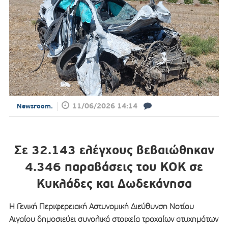
11/06/2026 14:14
Newsroom.
Σε 32.143 ελέγχους βεβαιώθηκαν
4.346 παραβάσεις του ΚΟΚ σε
Κυκλάδες και Δωδεκάνησα
Η Γενική Περιφερειακή Αστυνομική Διεύθυνση Νοτίου
Αιγαίου δημοσιεύει συνολικά στοιχεία τροχαίων ατυχημάτων