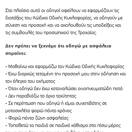
Στο πλαίσιο αυτό οι οδηγοί οφείλουν να εφαρμόζουν τις
διατάξεις του Κώδικα Οδικής Κυκλοφορίας, να οδηγούν με
σύνεση και προσοχή και να ακολουθούν τις υποδείξεις και
τις συμβουλές του προσωπικού της Τροχαίας.
Δεν πρέπει να ξεχνάμε ότι οδηγώ με ασφάλεια
σημαίνει:
• Μαθαίνω και εφαρμόζω τον Κώδικα Οδικής Κυκλοφορίας
• Έχω διαρκώς τεταμένη την προσοχή μου στην οδήγηση και
τον έλεγχο του οχήματος
• Όταν οδηγώ δεν έχω καταναλώσει οινοπνευματώδη ποτά
• Δεν παραβιάζω τα όρια ταχύτητας
• Σε περίπτωση που οδηγώ ή είμαι συνεπιβάτης σε
μοτοσικλέτα φορώ πάντα κράνος
• Φορώ πάντα ζώνη ασφαλείας
• Τοποθετώ τα παιδιά σε παιδικό κάθισμα στο πίσω μέρος