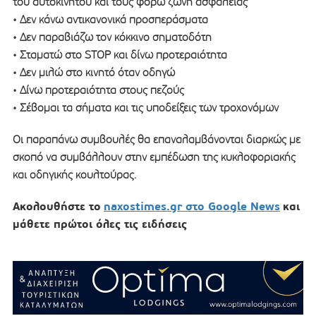
του αυτοκινήτου και τους φορώ ζώνη ασφαλείας
• Δεν κάνω αντικανονικά προσπεράσματα
• Δεν παραβιάζω τον κόκκινο σηματοδότη
• Σταματώ στο STOP και δίνω προτεραιότητα
• Δεν μιλώ στο κινητό όταν οδηγώ
• Δίνω προτεραιότητα στους πεζούς
• Σέβομαι τα σήματα και τις υποδείξεις των τροχονόμων
Οι παραπάνω συμβουλές θα επαναλαμβάνονται διαρκώς με
σκοπό να συμβάλλουν στην εμπέδωση της κυκλοφοριακής
και οδηγικής κουλτούρας.
Ακολουθήστε το
naxostimes.gr στο Google News
και
μάθετε πρώτοι όλες τις ειδήσεις