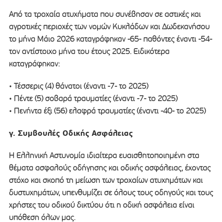
Από τα τροχαία ατυχήματα που συνέβησαν σε αστικές και
αγροτικές περιοχές των νομών Κυκλάδων και Δωδεκανήσου
το μήνα Μάιο 2026 καταγράφηκαν -65- παθόντες έναντι -54-
τον αντίστοιχο μήνα του έτους 2025. Ειδικότερα
καταγράφηκαν:
• Τέσσερις (4) θάνατοι (έναντι -7- το 2025)
• Πέντε (5) σοβαρά τραυματίες (έναντι -7- το 2025)
• Πενήντα έξι (56) ελαφρά τραυματίες (έναντι -40- το 2025)
γ. Συμβουλές Οδικής Ασφάλειας
Η Ελληνική Αστυνομία ιδιαίτερα ευαισθητοποιημένη στα
θέματα ασφαλούς οδήγησης και οδικής ασφάλειας, έχοντας
στόχο και σκοπό τη μείωση των τροχαίων ατυχημάτων και
δυστυχημάτων, υπενθυμίζει σε όλους τους οδηγούς και τους
χρήστες του οδικού δικτύου ότι η οδική ασφάλεια είναι
υπόθεση όλων μας.