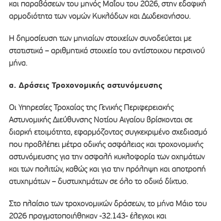
και παραβάσεων του μηνός Μαΐου του 2026, στην εδαφική
αρμοδιότητα των νομών Κυκλάδων και Δωδεκανήσου.
Η δημοσίευση των μηνιαίων στοιχείων συνοδεύεται με
στατιστικά – αριθμητικά στοιχεία του αντίστοιχου περσινού
μήνα.
α. Δράσεις Τροχονομικής αστυνόμευσης
Οι Υπηρεσίες Τροχαίας της Γενικής Περιφερειακής
Αστυνομικής Διεύθυνσης Νοτίου Αιγαίου βρίσκονται σε
διαρκή ετοιμότητα, εφαρμόζοντας συγκεκριμένο σχεδιασμό
που προβλέπει μέτρα οδικής ασφάλειας και τροχονομικής
αστυνόμευσης για την ασφαλή κυκλοφορία των οχημάτων
και των πολιτών, καθώς και για την πρόληψη και αποτροπή
ατυχημάτων – δυστυχημάτων σε όλο το οδικό δίκτυο.
Στο πλαίσιο των τροχονομικών δράσεων, το μήνα Μάιο του
2026 πραγματοποιήθηκαν -32.143- έλεγχοι και