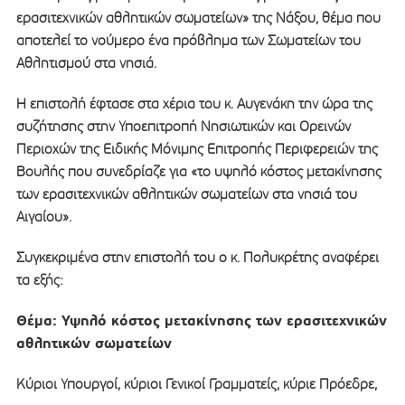
ερασιτεχνικών αθλητικών σωματείων» της Νάξου, θέμα που
αποτελεί το νούμερο ένα πρόβλημα των Σωματείων του
Αθλητισμού στα νησιά.
Η επιστολή έφτασε στα χέρια του κ. Αυγενάκη την ώρα της
συζήτησης στην Υποεπιτροπή Νησιωτικών και Ορεινών
Περιοχών της Ειδικής Μόνιμης Επιτροπής Περιφερειών της
Βουλής που συνεδρίαζε για «το υψηλό κόστος μετακίνησης
των ερασιτεχνικών αθλητικών σωματείων στα νησιά του
Αιγαίου».
Συγκεκριμένα στην επιστολή του ο κ. Πολυκρέτης αναφέρει
τα εξής:
Θέμα: Υψηλό κόστος μετακίνησης των ερασιτεχνικών
αθλητικών σωματείων
Κύριοι Υπουργοί, κύριοι Γενικοί Γραμματείς, κύριε Πρόεδρε,