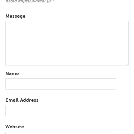
πεδία σημειώνονται με
*
Message
Name
Email Address
Website