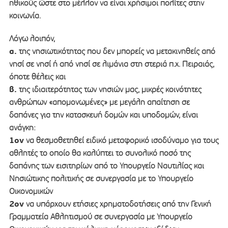
ηθικούς ώστε στο μέλλον να είναι χρήσιμοι πολίτες στην
κοινωνία.
Λόγω λοιπόν,
α.
της νησιωτικότητας που δεν μπορείς να μετακινηθείς από
νησί σε νησί ή από νησί σε λιμάνια στη στεριά π.χ. Πειραιάς,
όποτε θέλεις και
β.
της ιδιαιτερότητας των νησιών μας, μικρές κοινότητες
ανθρώπων «απομονωμένες» με μεγάλη απαίτηση σε
δαπάνες για την κατασκευή δομών και υποδομών, είναι
ανάγκη:
1ον
να θεσμοθετηθεί ειδικό μεταφορικό ισοδύναμο για τους
αθλητές το οποίο θα καλύπτει το συνολικό ποσό της
δαπάνης των εισιτηρίων από το Υπουργείο Ναυτιλίας και
Νησιώτικης πολιτικής σε συνεργασία με το Υπουργείο
Οικονομικών
2ον
να υπάρχουν ετήσιες χρηματοδοτήσεις από την Γενική
Γραμματεία Αθλητισμού σε συνεργασία με Υπουργείο