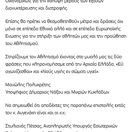
Οικονομικών, για την κάλυψη μέρους των εξόδων
διανυκτέρευσης και διατροφής.
Επίσης θα πρέπει να θεσμοθετηθούν μέτρα και δράσεις όχι
μόνο σε επίπεδο Εθνικό αλλά και σε επίπεδο Ευρωπαϊκής
Ένωσης για την στήριξη των αθλητών μας και την προώθηση
του Αθλητισμού.
Στηρίζουμε τον Αθλητισμό έχοντας στο μυαλό μας τις δύο
φράσεις που κληρονομήσαμε από την Αρχαία Ελλάδα. «Εύ
αγωνίζεσθαι» και «Νούς υγιής εν σώματι υγιεί».
Μανώλης Πολυκρέτης
Υποψήφιος Δήμαρχος Νάξου και Μικρών Κυκλάδων
Να σημειωθεί ότι αποδέκτες της παραπάνω επιστολής εκτός
τον κ. Αυγενάκη είναι και οι κ.κ.:
Στυλιανός Πέτσας, Αναπληρωτής Υπουργός Εσωτερικών