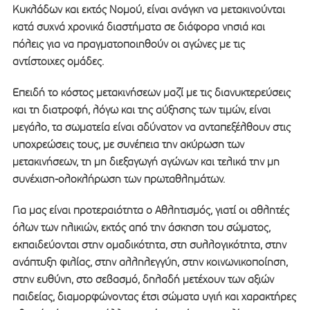
Κυκλάδων και εκτός Νομού, είναι ανάγκη να μετακινούνται
κατά συχνά χρονικά διαστήματα σε διάφορα νησιά και
πόλεις για να πραγματοποιηθούν οι αγώνες με τις
αντίστοιχες ομάδες.
Επειδή το κόστος μετακινήσεων μαζί με τις διανυκτερεύσεις
και τη διατροφή, λόγω και της αύξησης των τιμών, είναι
μεγάλο, τα σωματεία είναι αδύνατον να ανταπεξέλθουν στις
υποχρεώσεις τους, με συνέπεια την ακύρωση των
μετακινήσεων, τη μη διεξαγωγή αγώνων και τελικά την μη
συνέχιση-ολοκλήρωση των πρωταθλημάτων.
Για μας είναι προτεραιότητα ο Αθλητισμός, γιατί οι αθλητές
όλων των ηλικιών, εκτός από την άσκηση του σώματος,
εκπαιδεύονται στην ομαδικότητα, στη συλλογικότητα, στην
ανάπτυξη φιλίας, στην αλληλεγγύη, στην κοινωνικοποίηση,
στην ευθύνη, στο σεβασμό, δηλαδή μετέχουν των αξιών
παιδείας, διαμορφώνοντας έτσι σώματα υγιή και χαρακτήρες