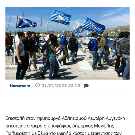
31/01/2023 22:15
Newsroom
Επιστολή στον Υφυπουργό Αθλητισμού Λευτέρη Αυγενάκη
απέστειλε σήμερα ο υποψήφιος δήμαρχος Μανώλης
Πολυκρέτης με θέμα «το υψηλό κόστος μετακίνησης των