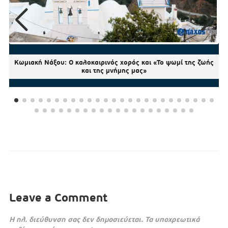
Κωμιακή Νάξου: Ο καλοκαιρινός χορός και «Το ψωμί της ζωής
και της μνήμης μας»
Leave a Comment
Η ηλ. διεύθυνση σας δεν δημοσιεύεται.
Τα υποχρεωτικά