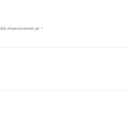
δία σημειώνονται με
*