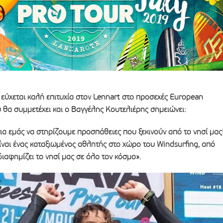
ύχεται καλή επιτυχία στον Lennart στο προσεχές European
υ θα συμμετέχει και ο Βαγγέλης Κουτελιέρης σημειώνει:
 για εμάς να στηρίζουμε προσπάθειες που ξεκινούν από το νησί μας
ναι ένας καταξιωμένος αθλητής στο χώρο του Windsurfing, από
διαφημίζει το νησί μας σε όλο τον κόσμο».