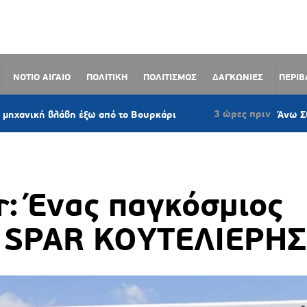
ΝΟΤΙΟ ΑΙΓΑΙΟ
ΠΟΛΙΤΙΚΗ
ΠΟΛΙΤΙΣΜΟΣ
ΔΑΓΚΩΝΙΕΣ
ΠΕΡΙ
3 ώρες πριν
βη έξω από το Βουρκάρι
Άνω Σύρος: Πρόταση
: Ένας παγκόσμιος
 SPAR ΚΟΥΤΕΛΙΕΡΗΣ