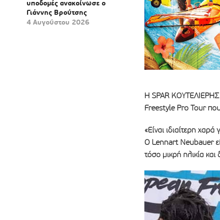
υποδομές ανακοίνωσε ο
Γιάννης Βρούτσης
4 Αυγούστου 2026
Η SPAR ΚΟΥΤΕΛΙΕΡΗΣ ε
Freestyle Pro Tour πο
«Είναι ιδιαίτερη χαρά
Ο Lennart Neubauer εί
τόσο μικρή ηλικία και 