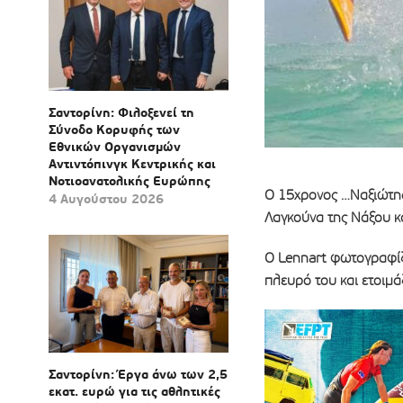
Σαντορίνη: Φιλοξενεί τη
Σύνοδο Κορυφής των
Εθνικών Οργανισμών
Αντιντόπινγκ Κεντρικής και
Νοτιοανατολικής Ευρώπης
Ο 15χρονος …Ναξιώτης 
4 Αυγούστου 2026
Λαγκούνα της Νάξου κ
Ο Lennart φωτογραφίζ
πλευρό του και ετοιμά
Σαντορίνη: Έργα άνω των 2,5
εκατ. ευρώ για τις αθλητικές