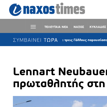
ΤΕΛΕΥΤΑΙΑ ΝΕΑ
ΝΑΞΟΣ
ΚΥΚΛΑΔΕΣ
ΣΥΜΒΑΙΝΕΙ ΤΩΡΑ
Κέα: Ιστιοφόρο με τρεις Γάλλους παρουσίασε μηχανική βλά
Lennart Neubauer
πρωταθλητής στη