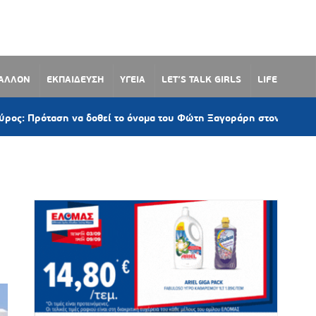
ΒΑΛΛΟΝ
ΕΚΠΑΙΔΕΥΣΗ
ΥΓΕΙΑ
LET’S TALK GIRLS
LIFE
 να δοθεί το όνομα του Φώτη Ξαγοράρη στον παραλιακό δρόμο Λωτ