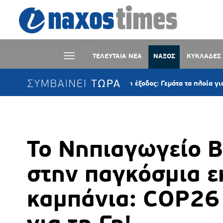
ΤΕΛΕΥΤΑΙΑ ΝΕΑ
ΝΑΞΟΣ
ΚΥΚΛΑΔΕΣ
ΣΥΜΒΑΙΝΕΙ ΤΩΡΑ
Αυγουστιάτικη έξοδος: Γεμάτα τα πλοία για τις Κυκλά
Το Νηπιαγωγείο Β
στην παγκόσμια ε
καμπάνια: COP26