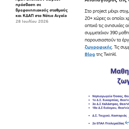
πρόσβαση σε
βρεφονηπιακούς σταθμούς
Στο project μέχρι στ
και ΚΔΑΠ στο Νότιο Αιγαίο
20+ χώρες οι οποίοι 
28 Ιουλίου 2026
οπτικά τις ανησυχίες 
συμμετείχαν 390 μαθη
παρουσιαστούν τα έρ
ζωγραφικής
. Τις συ
Blog
της Twinkl.