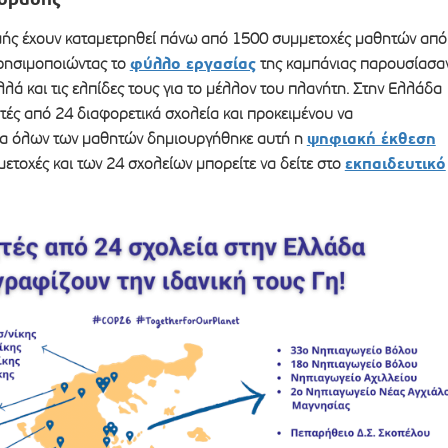
ιγμής έχουν καταμετρηθεί πάνω από 1500 συμμετοχές μαθητών από
φύλλο εργασίας
χρησιμοποιώντας το
της καμπάνιας παρουσίασα
αλλά και τις ελπίδες τους για το μέλλον του πλανήτη. Στην Ελλάδα
τές από 24 διαφορετικά σχολεία και προκειμένου να
ψηφιακή έκθεση
γα όλων των μαθητών δημιουργήθηκε αυτή η
εκπαιδευτικό
μμετοχές και των 24 σχολείων μπορείτε να δείτε στο