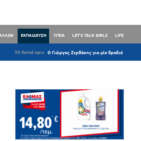
ΒΑΛΛΟΝ
ΕΚΠΑΙΔΕΥΣΗ
ΥΓΕΙΑ
LET’S TALK GIRLS
LIFE
πτά πριν
Ο Γιώργος Ζερβάκης για μία βραδιά στο Γαλανάδο Νάξου