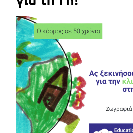
για τη Γη!