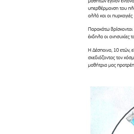
μαθητών έγιναν έντονα
υπερθέρμανση του πλ
αλλά και οι πυρκαγιές
Παρακάτω βρίσκονται μ
έκδηλα οι ανησυχίες το
Η Δέσποινα, 10 ετών, 
σχεδιάζοντας τον κόσμ
μαθήτρια μας προτρέπε