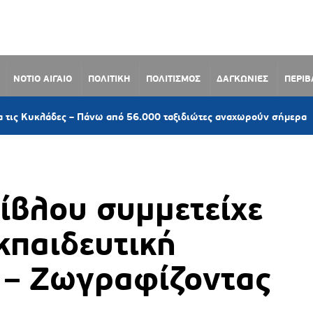
ΝΟΤΙΟ ΑΙΓΑΙΟ
ΠΟΛΙΤΙΚΗ
ΠΟΛΙΤΙΣΜΟΣ
ΔΑΓΚΩΝΙΕΣ
ΠΕΡΙ
33 λε
δες – Πάνω από 56.000 ταξιδιώτες αναχωρούν σήμερα
ίβλου συμμετείχε
κπαιδευτική
 – Ζωγραφίζοντας