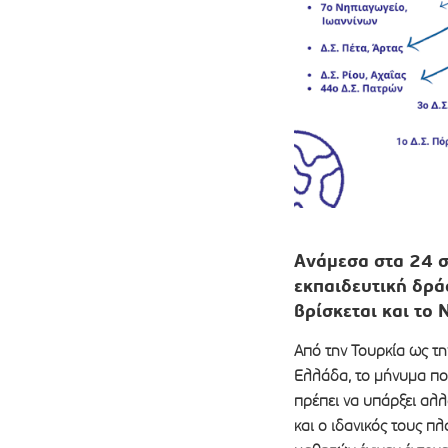
Ανάμεσα στα 24 σ
εκπαιδευτική δρά
βρίσκεται και το
Από την Τουρκία ως τη
Ελλάδα, το μήνυμα που
πρέπει να υπάρξει αλλ
και ο ιδανικός τους πλ