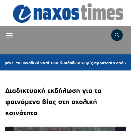
ο μοναδικό νησί των Κυκλάδων χωρίς προστασία από νέες ανεμογε
Διαδικτυακή εκδήλωση για τα
φαινόμενα βίας στη σχολική
κοινότητα