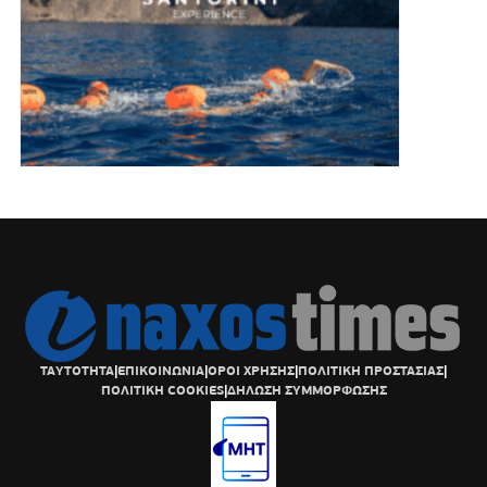
ΤΑΥΤΟΤΗΤΑ
|
ΕΠΙΚΟΙΝΩΝΙΑ
|
ΟΡΟΙ ΧΡΗΣΗΣ
|
ΠΟΛΙΤΙΚΗ ΠΡΟΣΤΑΣΙΑΣ
|
ΠΟΛΙΤΙΚΗ COOKIES
|
ΔΗΛΩΣΗ ΣΥΜΜΟΡΦΩΣΗΣ