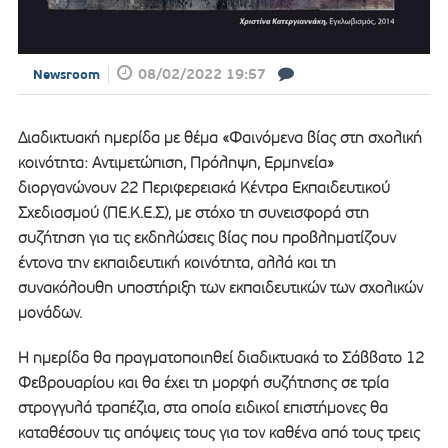
08/02/2022 19:57
Newsroom
Διαδικτυακή ημερίδα με θέμα «Φαινόμενα βίας στη σχολική
κοινότητα: Αντιμετώπιση, Πρόληψη, Ερμηνεία»
διοργανώνουν 22 Περιφερειακά Κέντρα Εκπαιδευτικού
Σχεδιασμού (ΠΕ.Κ.Ε.Σ), με στόχο τη συνεισφορά στη
συζήτηση για τις εκδηλώσεις βίας που προβληματίζουν
έντονα την εκπαιδευτική κοινότητα, αλλά και τη
συνακόλουθη υποστήριξη των εκπαιδευτικών των σχολικών
μονάδων.
Η ημερίδα θα πραγματοποιηθεί διαδικτυακά το Σάββατο 12
Φεβρουαρίου και θα έχει τη μορφή συζήτησης σε τρία
στρογγυλά τραπέζια, στα οποία ειδικοί επιστήμονες θα
καταθέσουν τις απόψεις τους για τον καθένα από τους τρεις