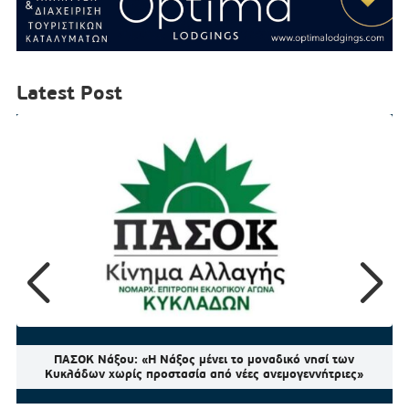
Latest Post
ΠΑΣΟΚ Νάξου: «Η Νάξος μένει το μοναδικό νησί των
Κυκλάδων χωρίς προστασία από νέες ανεμογεννήτριες»