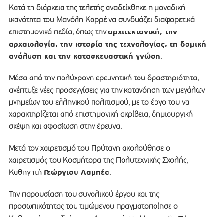
Κατά τη διάρκεια της τελετής αναδείχθηκε η μοναδική
ικανότητα του Μανόλη Κορρέ να συνδυάζει διαφορετικά
αρχιτεκτονική, την
επιστημονικά πεδία, όπως την
αρχαιολογία, την ιστορία της τεχνολογίας, τη δομική
ανάλυση και την κατασκευαστική γνώση
.
Μέσα από την πολύχρονη ερευνητική του δραστηριότητα,
ανέπτυξε νέες προσεγγίσεις για την κατανόηση των μεγάλων
μνημείων του ελληνικού πολιτισμού, με το έργο του να
χαρακτηρίζεται από επιστημονική ακρίβεια, δημιουργική
σκέψη και αφοσίωση στην έρευνα.
Μετά τον χαιρετισμό του Πρύτανη ακολούθησε ο
χαιρετισμός του Κοσμήτορα της Πολυτεχνικής Σχολής,
Γεώργιου Λαμπέα
Καθηγητή
.
Την παρουσίαση του συνολικού έργου και της
προσωπικότητας του τιμώμενου πραγματοποίησε ο