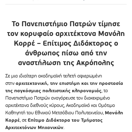
Το Πανεπιστήμιο Πατρών τίμησε
τον κορυφαίο αρχιτέκτονα Μανόλη
Κορρέ – Επίτιμος Διδάκτορας ο
άνθρωπος πίσω από την
αναστήλωση της Ακρόπολης
Σε μια ιδιαίτερη ακαδημαϊκή τελετή αφιερωμένη
αρχιτεκτονική, την επιστήμη και την προστασία
στην
της παγκόσμιας πολιτιστικής κληρονομιάς
, το
Πανεπιστήμιο Πατρών αναγόρευσε τον διακεκριμένο
αρχιτέκτονα διεθνούς κύρους, Ακαδημαϊκό και Ομότιμο
Μανόλη
Καθηγητή του Εθνικού Μετσόβιου Πολυτεχνείου,
Κορρέ
Επίτιμο Διδάκτορα του Τμήματος
, σε
Αρχιτεκτόνων Μηχανικών
.