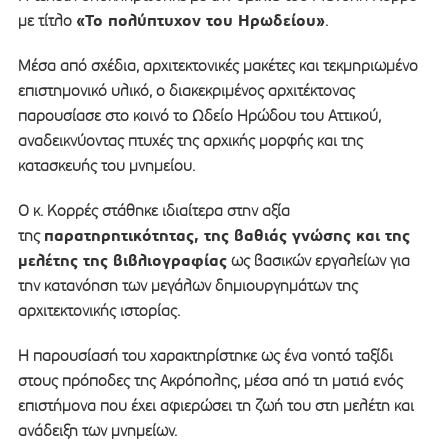
«Το πολύπτυχον του Ηρωδείου»
με τίτλο
.
Μέσα από σχέδια, αρχιτεκτονικές μακέτες και τεκμηριωμένο
επιστημονικό υλικό, ο διακεκριμένος αρχιτέκτονας
παρουσίασε στο κοινό το Ωδείο Ηρώδου του Αττικού,
αναδεικνύοντας πτυχές της αρχικής μορφής και της
κατασκευής του μνημείου.
Ο κ. Κορρές στάθηκε ιδιαίτερα στην αξία
παρατηρητικότητας, της βαθιάς γνώσης και της
της
μελέτης της βιβλιογραφίας
ως βασικών εργαλείων για
την κατανόηση των μεγάλων δημιουργημάτων της
αρχιτεκτονικής ιστορίας.
Η παρουσίασή του χαρακτηρίστηκε ως ένα νοητό ταξίδι
στους πρόποδες της Ακρόπολης, μέσα από τη ματιά ενός
επιστήμονα που έχει αφιερώσει τη ζωή του στη μελέτη και
ανάδειξη των μνημείων.