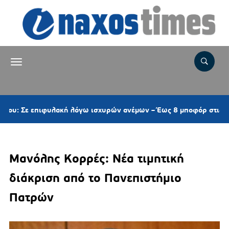
ακή λόγω ισχυρών ανέμων – Έως 8 μποφόρ στις Κυκλάδες
Μανόλης Κορρές: Νέα τιμητική
διάκριση από το Πανεπιστήμιο
Πατρών