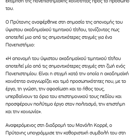
εκτίμηση της πανεπιστημιακής κοινότητας προς το πρόσωπό
του.
Ο Πρύτανης αναφέρθηκε στη σημασία της απονομής του
ύψιστου ακαδημαϊκού τιμητικού τίτλου, τονίζοντας πως
αποτελεί μια από τις σημαντικότερες στιγμές για ένα
Πανεπιστήμιο:
«Η απονομή του ύψιστου ακαδημαϊκού τιμητικού τίτλου
αποτελεί μία από τις σημαντικότερες στιγμές στη ζωή ενός
Πανεπιστημίου. Είναι η στιγμή κατά την οποία η ακαδημαϊκή
κοινότητα αναγνωρίζει και τιμά προσωπικότητες που, με το
έργο, τη γνώση, την αφοσίωση και το ήθος τους,
υπερβαίνουν τα όρια του επιστημονικού τους πεδίου και
προσφέρουν πολύτιμο έργο στον πολιτισμό, την επιστήμη
και την κοινωνία».
Αναφερόμενος στη διαδρομή του Μανόλη Κορρέ, ο
Πρύτανης υπογράμμισε την καθοριστική συμβολή του στη