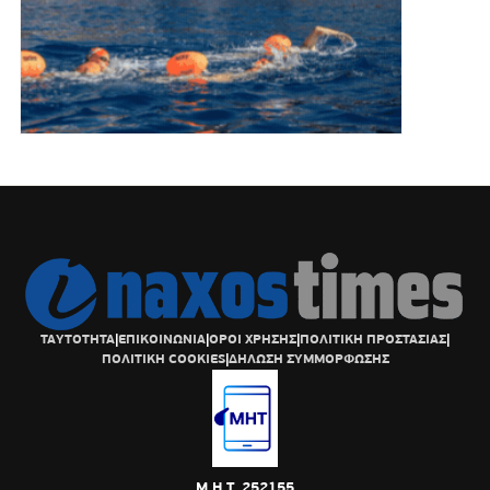
ΤΑΥΤΟΤΗΤΑ
|
ΕΠΙΚΟΙΝΩΝΙΑ
|
ΟΡΟΙ ΧΡΗΣΗΣ
|
ΠΟΛΙΤΙΚΗ ΠΡΟΣΤΑΣΙΑΣ
|
ΠΟΛΙΤΙΚΗ COOKIES
|
ΔΗΛΩΣΗ ΣΥΜΜΟΡΦΩΣΗΣ
Μ.Η.Τ. 252155