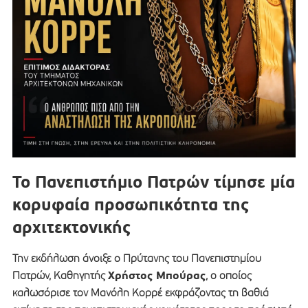
Το Πανεπιστήμιο Πατρών τίμησε μία
κορυφαία προσωπικότητα της
αρχιτεκτονικής
Την εκδήλωση άνοιξε ο Πρύτανης του Πανεπιστημίου
Χρήστος Μπούρας
Πατρών, Καθηγητής
, ο οποίος
καλωσόρισε τον Μανόλη Κορρέ εκφράζοντας τη βαθιά