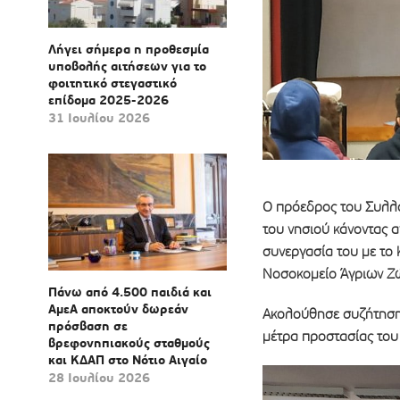
Λήγει σήμερα η προθεσμία
υποβολής αιτήσεων για το
φοιτητικό στεγαστικό
επίδομα 2025-2026
31 Ιουλίου 2026
Ο πρόεδρος του Συλλό
του νησιού κάνοντας α
συνεργασία του με το
Νοσοκομείο Άγριων 
Πάνω από 4.500 παιδιά και
ΑμεΑ αποκτούν δωρεάν
Ακολούθησε συζήτηση μ
πρόσβαση σε
μέτρα προστασίας του
βρεφονηπιακούς σταθμούς
και ΚΔΑΠ στο Νότιο Αιγαίο
28 Ιουλίου 2026