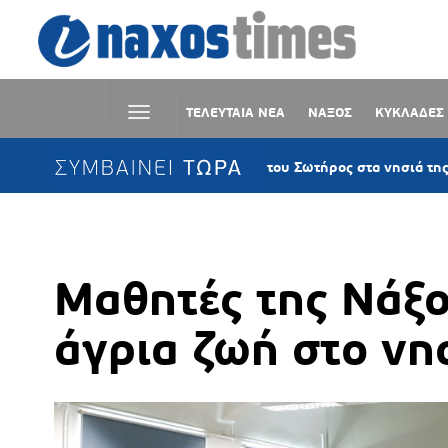
ΤΕΛΕΥΤΑΙΑ ΝΕΑ
ΝΑΞΟΣ
ΚΥΚΛΑΔΕΣ
ΣΥΜΒΑΙΝΕΙ ΤΩΡΑ
Η Μεταμόρφωση του Σωτήρος στα νησιά της Παροναξίας –
Μαθητές της Νάξο
άγρια ζωή στο νη