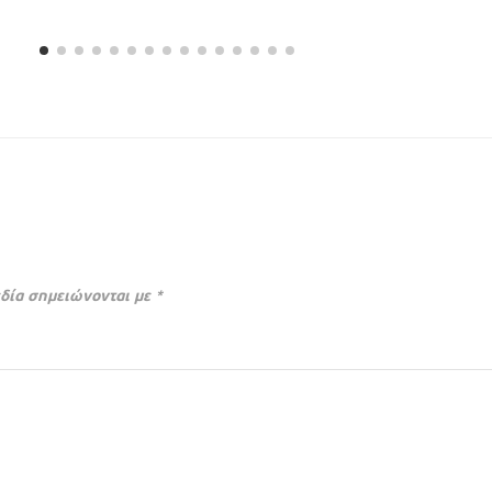
δία σημειώνονται με
*