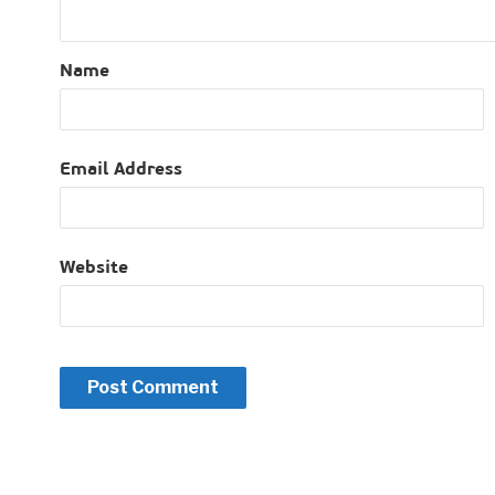
Name
Email Address
Website