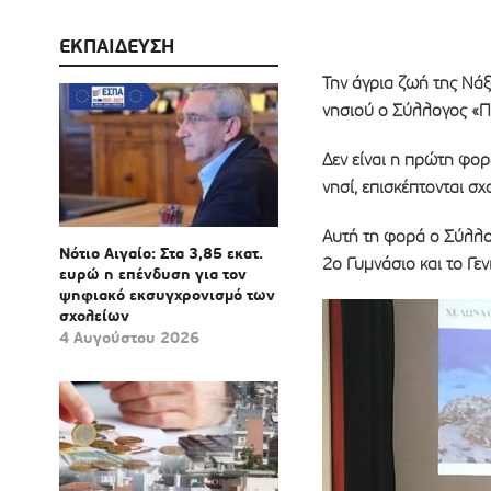
ΕΚΠΑΙΔΕΥΣΗ
Την άγρια ζωή της Νά
νησιού ο Σύλλογος «Π
Δεν είναι η πρώτη φο
νησί, επισκέπτονται σ
Αυτή τη φορά ο Σύλλο
Νότιο Αιγαίο: Στα 3,85 εκατ.
2ο Γυμνάσιο και το Γεν
ευρώ η επένδυση για τον
ψηφιακό εκσυγχρονισμό των
σχολείων
4 Αυγούστου 2026