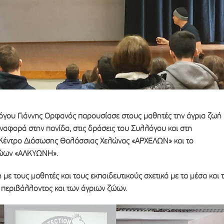
γου Γιάννης Ορφανός παρουσίασε στους μαθητές την άγρια ζωή
ναφορά στην πανίδα, στις δράσεις του Συλλόγου και στη
 Κέντρο Διάσωσης Θαλάσσιας Χελώνας «ΑΡΧΕΛΩΝ» και το
Ζώων «ΑΛΚΥΩΝΗ».
ε τους μαθητές και τους εκπαιδευτικούς σχετικά με τα μέσα και 
 περιβάλλοντος και των άγριων ζώων.