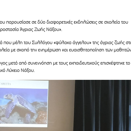
ξου παρουσίασε σε δύο διαφορετικές εκδηλώσεις σε σχολεία του
ροστασία Άγριας Ζωής Νάξου».
ρά που μέλη του Συλλόγου «φύλακα άγγελου» της άγριας ζωής στ
χολεία με σκοπό την ενημέρωση και ευαισθητοποίηση των μαθητών
γος μετά από συνεννόηση με τους εκπαιδευτικούς επισκέφτηκε το
ικό Λύκειο Νάξου.