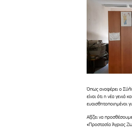
Όπως αναφέρει ο Σύλλ
είναι ότι η νέα γενιά κ
ευαισθητοποιημένοι γι
Αξίζει να προσθέσουμε
«Προστασία Άγριας Ζωή