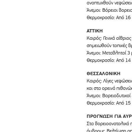
αναπτυχθούν νεφώσεις
Άνεμοι: Βόρειοι βορειο
Θερμοκρασία: Από 16 
ΑΤΤΙΚΗ
Καιρός: Γενικά αίθριο
σημειωθούν τοπικές β
Άνεμοι: Μεταβλητοί 3
Θερμοκρασία: Από 14 
ΘΕΣΣΑΛΟΝΙΚΗ
Καιρός: Λίγες νεφώσει
και στα ορεινά πιθανώ
Άνεμοι: Βορειοδυτικοί
Θερμοκρασία: Από 15 
ΠΡΟΓΝΩΣΗ ΓΙΑ ΑΥΡ
Στα βορειοανατολικά η
όμβρους. Βελτίωση απ