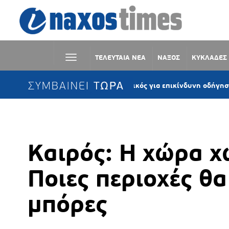
ΤΕΛΕΥΤΑΙΑ ΝΕΑ
ΝΑΞΟΣ
ΚΥΚΛΑΔΕΣ
ΣΥΜΒΑΙΝΕΙ ΤΩΡΑ
ονος: Συνελήφθη αστυνομικός για επικίνδυνη οδήγηση και απείθ
Καιρός: Η χώρα χ
Ποιες περιοχές θ
μπόρες