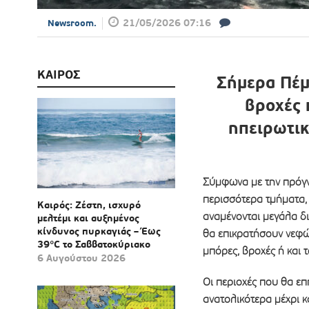
21/05/2026 07:16
Newsroom.
ΚΑΙΡΟΣ
Σήμερα
Πέ
βροχές 
ηπειρωτικ
Σύμφωνα με την πρόγ
περισσότερα τμήματα, 
Καιρός: Ζέστη, ισχυρό
αναμένονται μεγάλα δ
μελτέμι και αυξημένος
κίνδυνος πυρκαγιάς – Έως
θα επικρατήσουν νεφώ
39°C το Σαββατοκύριακο
μπόρες, βροχές ή και τ
6 Αυγούστου 2026
Οι περιοχές που θα επ
ανατολικότερα μέχρι κ