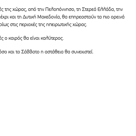
ές της χώρας, από την Πελοπόννησο, τη Στερεά Ελλάδα, την
έχρι και τη Δυτική Μακεδονία, θα επηρεαστούν τα πιο ορεινά
ρίως στις περιοχές της ηπειρωτικής χώρας.
ς ο καιρός θα είναι καλύτερος.
σο και το Σάββατο η αστάθεια θα συνεχιστεί.