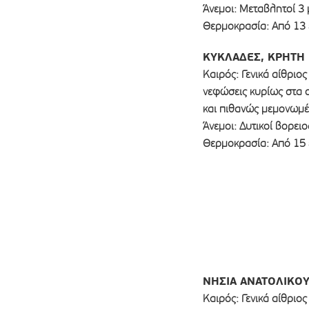
Άνεμοι: Μεταβλητοί 3 
Θερμοκρασία: Από 13 
ΚΥΚΛΑΔΕΣ, ΚΡΗΤΗ
Καιρός: Γενικά αίθριο
νεφώσεις κυρίως στα 
και πιθανώς μεμονωμέν
Άνεμοι: Δυτικοί βορει
Θερμοκρασία: Από 15 
ΝΗΣΙΑ ΑΝΑΤΟΛΙΚΟΥ
Καιρός: Γενικά αίθριο