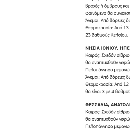
βροχές ή όμβρους και 
φαινόμενα θα συνεχισ
Άνεμοι: Από βόρειες δ
Θερμοκρασία: Από 13 
23 βαθμούς Κελσίου.
ΝΗΣΙΑ ΙΟΝΙΟΥ, ΗΠ
Καιρός: Σχεδόν αίθριο
θα αναπτυχθούν νεφώσ
Πελοπόννησο μεμονωμέ
Άνεμοι: Από βόρειες δι
Θερμοκρασία: Από 12 
θα είναι 3 με 4 βαθμο
ΘΕΣΣΑΛΙΑ, ΑΝΑΤΟΛ
Καιρός: Σχεδόν αίθριο
θα αναπτυχθούν νεφώσ
Πελοπόννησο μεμονωμέ