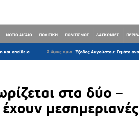
ΝΟΤΙΟ ΑΙΓΑΙΟ
ΠΟΛΙΤΙΚΗ
ΠΟΛΙΤΙΣΜΟΣ
ΔΑΓΚΩΝΙΕΣ
ΠΕΡΙ
2 ώρες πριν
εια
Έξοδος Αυγούστου: Γεμάτα αναχωρούν τα π
ωρίζεται στα δύο –
α έχουν μεσημεριανές