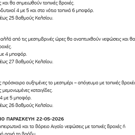
 και θα σημειωθούν τοπικές βροχές.
δυτικοί 4 με 5 και στα νότια τοπικά 6 μποφόρ.
έως 25 βαθμούς Κελσίου.
ς αλλά από τις μεσημβρινές ώρες θα αναπτυχθούν νεφώσεις και θα
ροχές.
 με 4 μποφόρ.
έως 27 βαθμούς Κελσίου.
ς πρόσκαιρα αυξημένες το μεσημέρι – απόγευμα με τοπικές βροχέ
ς μεμονωμένες καταιγίδες.
 4 με 5 μποφόρ.
έως 26 βαθμούς Κελσίου.
ΙΟ ΠΑΡΑΣΚΕΥΗ 22-05-2026
πειρωτικά και το βόρειο Αιγαίο νεφώσεις με τοπικές βροχές ή
ό αργά το βράδυ.