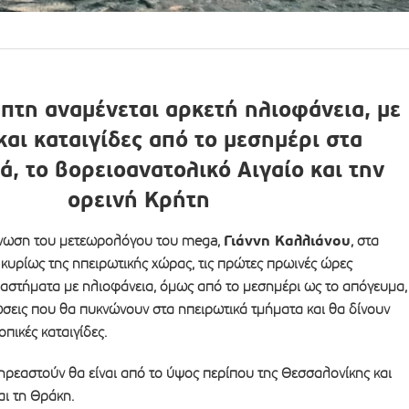
μπτη
αναμένεται αρκετή ηλιοφάνεια, με
και καταιγίδες από το μεσημέρι στα
ά, το βορειοανατολικό Αιγαίο και την
ορεινή Κρήτη
Γιάννη Καλλιάνου
νωση του μετεωρολόγου του mega,
, στα
κυρίως της ηπειρωτικής χώρας, τις πρώτες πρωινές ώρες
ιαστήματα με ηλιοφάνεια, όμως από το μεσημέρι ως το απόγευμα,
σεις που θα πυκνώνουν στα ηπειρωτικά τμήματα και θα δίνουν
οπικές καταιγίδες.
ηρεαστούν θα είναι από το ύψος περίπου της Θεσσαλονίκης και
αι τη Θράκη.