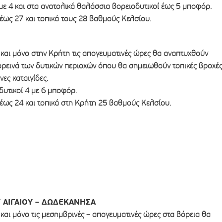
με 4 και στα ανατολικά θαλάσσια βορειοδυτικοί έως 5 μποφόρ.
έως 27 και τοπικά τους 28 βαθμούς Κελσίου.
ς και μόνο στην Κρήτη τις απογευματινές ώρες θα αναπτυχθούν
ορεινά των δυτικών περιοχών όπου θα σημειωθούν τοπικές βροχέ
ες καταιγίδες.
οδυτικοί 4 με 6 μποφόρ.
έως 24 και τοπικά στη Κρήτη 25 βαθμούς Κελσίου.
 ΑΙΓΑΙΟΥ – ΔΩΔΕΚΑΝΗΣΑ
ς και μόνο τις μεσημβρινές – απογευματινές ώρες στα βόρεια θα