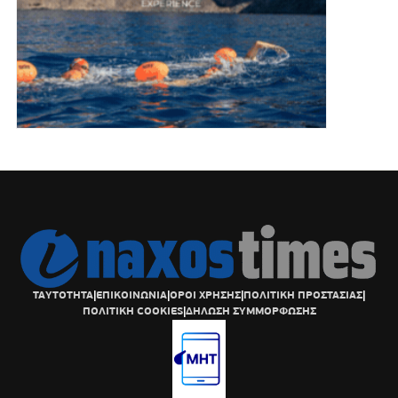
ΤΑΥΤΟΤΗΤΑ
|
ΕΠΙΚΟΙΝΩΝΙΑ
|
ΟΡΟΙ ΧΡΗΣΗΣ
|
ΠΟΛΙΤΙΚΗ ΠΡΟΣΤΑΣΙΑΣ
|
ΠΟΛΙΤΙΚΗ COOKIES
|
ΔΗΛΩΣΗ ΣΥΜΜΟΡΦΩΣΗΣ