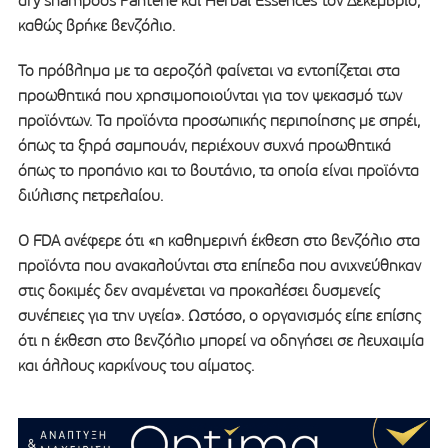
dry shampoos Pantene και Herbal Essences τον Δεκέμβριο,
καθώς βρήκε βενζόλιο.
Το πρόβλημα με τα αεροζόλ φαίνεται να εντοπίζεται στα
προωθητικά που χρησιμοποιούνται για τον ψεκασμό των
προϊόντων. Τα προϊόντα προσωπικής περιποίησης με σπρέι,
όπως τα ξηρά σαμπουάν, περιέχουν συχνά προωθητικά
όπως το προπάνιο και το βουτάνιο, τα οποία είναι προϊόντα
διύλισης πετρελαίου.
Ο FDA ανέφερε ότι «η καθημερινή έκθεση στο βενζόλιο στα
προϊόντα που ανακαλούνται στα επίπεδα που ανιχνεύθηκαν
στις δοκιμές δεν αναμένεται να προκαλέσει δυσμενείς
συνέπειες για την υγεία». Ωστόσο, ο οργανισμός είπε επίσης
ότι η έκθεση στο βενζόλιο μπορεί να οδηγήσει σε λευχαιμία
και άλλους καρκίνους του αίματος.