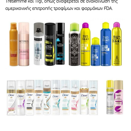
Tresemmé και Tigi, όπως αναφέρεται σε ανακοίνωση της
αμερικανικής επιτροπής τροφίμων και φαρμάκων FDA.