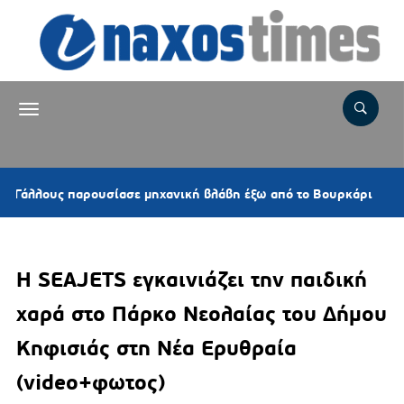
6 λεπτά πρ
παρουσίασε μηχανική βλάβη έξω από το Βουρκάρι
Η SEAJETS εγκαινιάζει την παιδική
χαρά στο Πάρκο Νεολαίας του Δήμου
Κηφισιάς στη Νέα Ερυθραία
(video+φωτος)