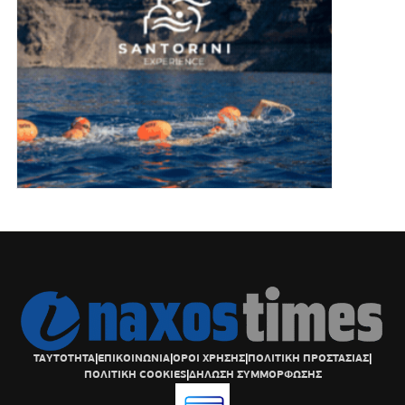
ΤΑΥΤΟΤΗΤΑ
|
ΕΠΙΚΟΙΝΩΝΙΑ
|
ΟΡΟΙ ΧΡΗΣΗΣ
|
ΠΟΛΙΤΙΚΗ ΠΡΟΣΤΑΣΙΑΣ
|
ΠΟΛΙΤΙΚΗ COOKIES
|
ΔΗΛΩΣΗ ΣΥΜΜΟΡΦΩΣΗΣ