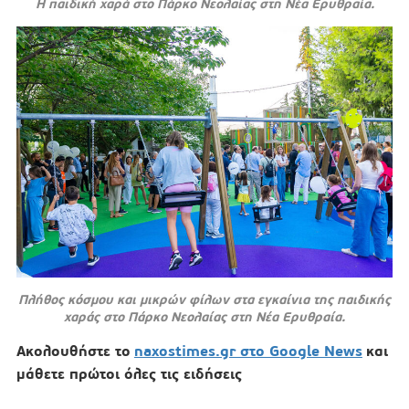
H παιδική χαρά στο Πάρκο Νεολαίας στη Νέα Ερυθραία.
Πλήθος κόσμου και μικρών φίλων στα εγκαίνια της παιδικής
χαράς στο Πάρκο Νεολαίας στη Νέα Ερυθραία.
Ακολουθήστε το
naxostimes.gr στο Google News
και
μάθετε πρώτοι όλες τις ειδήσεις