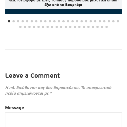
Κέα: Ιστιοφόρο με τρεις Γάλλους παρουσίασε μηχανική βλάβη
έξω από το Βουρκάρι
Leave a Comment
Η ηλ. διεύθυνση σας δεν δημοσιεύεται.
Τα υποχρεωτικά
πεδία σημειώνονται με
*
Message