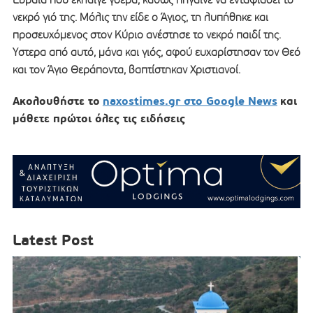
νεκρό γιό της. Μόλις την είδε ο Άγιος, τη λυπήθηκε και
προσευχόμενος στον Κύριο ανέστησε το νεκρό παιδί της.
Ύστερα από αυτό, μάνα και γιός, αφού ευχαρίστησαν τον Θεό
και τον Άγιο Θεράποντα, βαπτίστηκαν Χριστιανοί.
Ακολουθήστε το
naxostimes.gr στο Google News
και
μάθετε πρώτοι όλες τις ειδήσεις
Latest Post