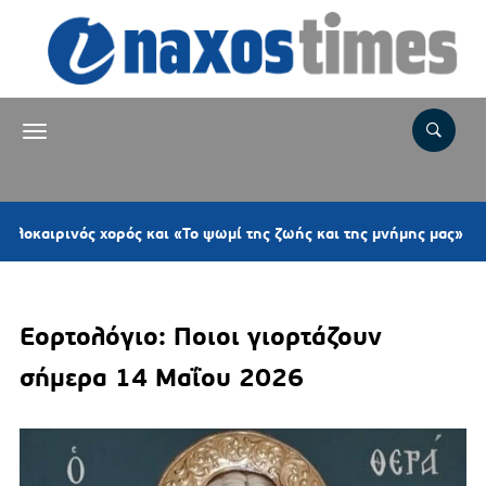
4 ώρ
ός χορός και «Το ψωμί της ζωής και της μνήμης μας»
Εορτολόγιο: Ποιοι γιορτάζουν
σήμερα 14 Μαΐου 2026