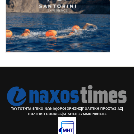
ΤΑΥΤΟΤΗΤΑ
|
ΕΠΙΚΟΙΝΩΝΙΑ
|
ΟΡΟΙ ΧΡΗΣΗΣ
|
ΠΟΛΙΤΙΚΗ ΠΡΟΣΤΑΣΙΑΣ
|
ΠΟΛΙΤΙΚΗ COOKIES
|
ΔΗΛΩΣΗ ΣΥΜΜΟΡΦΩΣΗΣ