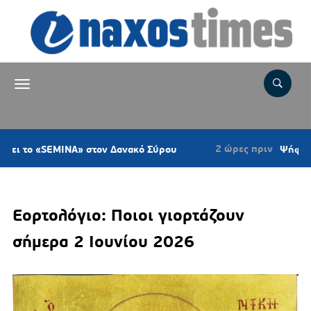
2 ώρες πριν
SEMINA» στον Δανακό Σύρου
Ψήφισμα του Κυ
Εορτολόγιο: Ποιοι γιορτάζουν
σήμερα 2 Ιουνίου 2026