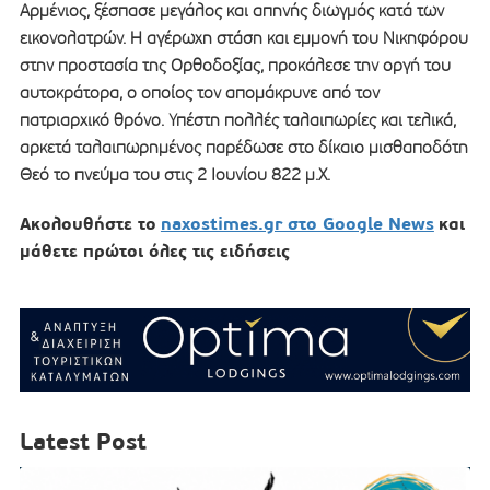
Αρμένιος, ξέσπασε μεγάλος και απηνής διωγμός κατά των
εικονολατρών. Η αγέρωχη στάση και εμμονή του Νικηφόρου
στην προστασία της Ορθοδοξίας, προκάλεσε την οργή του
αυτοκράτορα, ο οποίος τον απομάκρυνε από τον
πατριαρχικό θρόνο. Υπέστη πολλές ταλαιπωρίες και τελικά,
αρκετά ταλαιπωρημένος παρέδωσε στο δίκαιο μισθαποδότη
Θεό το πνεύμα του στις 2 Ιουνίου 822 μ.Χ.
Ακολουθήστε το
naxostimes.gr στο Google News
και
μάθετε πρώτοι όλες τις ειδήσεις
Latest Post