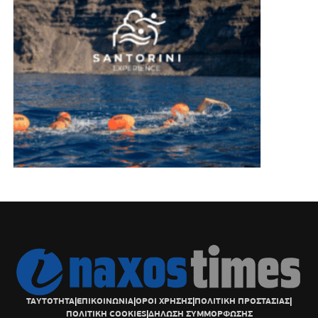
ΤΑΥΤΟΤΗΤΑ
|
ΕΠΙΚΟΙΝΩΝΙΑ
|
ΟΡΟΙ ΧΡΗΣΗΣ
|
ΠΟΛΙΤΙΚΗ ΠΡΟΣΤΑΣΙΑΣ
|
ΠΟΛΙΤΙΚΗ COOKIES
|
ΔΗΛΩΣΗ ΣΥΜΜΟΡΦΩΣΗΣ