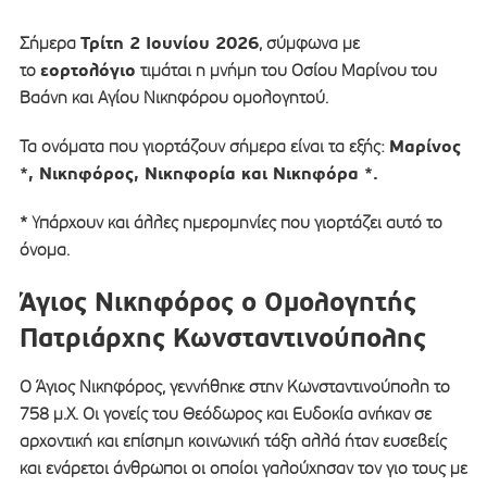
Τρίτη 2 Ιουνίου 2026
Σήμερα
, σύμφωνα με
εορτολόγιο
το
τιμάται η μνήμη του Οσίου Μαρίνου του
Βαάνη και Αγίου Νικηφόρου ομολογητού.
Μαρίνος
Τα ονόματα που γιορτάζουν σήμερα είναι τα εξής:
*, Νικηφόρος, Νικηφορία και Νικηφόρα *.
* Υπάρχουν και άλλες ημερομηνίες που γιορτάζει αυτό το
όνομα.
Άγιος Νικηφόρος ο Ομολογητής
Πατριάρχης Κωνσταντινούπολης
Ο Άγιος Νικηφόρος, γεννήθηκε στην Κωνσταντινούπολη το
758 μ.Χ. Οι γονείς του Θεόδωρος και Ευδοκία ανήκαν σε
αρχοντική και επίσημη κοινωνική τάξη αλλά ήταν ευσεβείς
και ενάρετοι άνθρωποι οι οποίοι γαλούχησαν τον γιο τους με