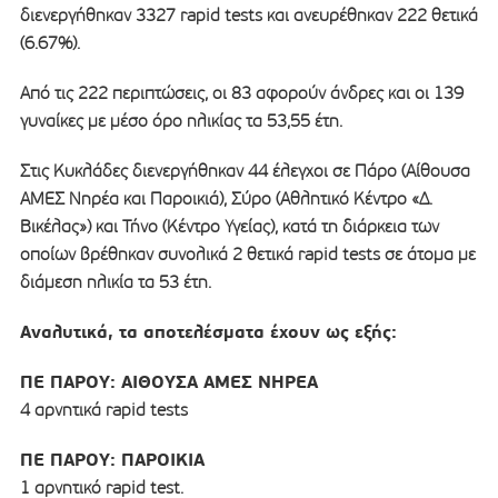
διενεργήθηκαν 3327 rapid tests και ανευρέθηκαν 222 θετικά
(6.67%).
Από τις 222 περιπτώσεις, οι 83 αφορούν άνδρες και οι 139
γυναίκες με μέσο όρο ηλικίας τα 53,55 έτη.
Στις Κυκλάδες διενεργήθηκαν 44 έλεγχοι σε Πάρο (Αίθουσα
ΑΜΕΣ Νηρέα και Παροικιά), Σύρο (Αθλητικό Κέντρο «Δ.
Βικέλας») και Τήνο (Κέντρο Υγείας), κατά τη διάρκεια των
οποίων βρέθηκαν συνολικά 2 θετικά rapid tests σε άτομα με
διάμεση ηλικία τα 53 έτη.
Αναλυτικά, τα αποτελέσματα έχουν ως εξής:
ΠΕ ΠΑΡΟΥ: ΑΙΘΟΥΣΑ ΑΜΕΣ ΝΗΡΕΑ
4 αρνητικά rapid tests
ΠΕ ΠΑΡΟΥ: ΠΑΡΟΙΚΙΑ
1 αρνητικό rapid test.