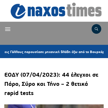
4
Γάλλους παρουσίασε μηχανική βλάβη έξω από το Βουρκάρι
ΕΟΔΥ (07/04/2023): 44 έλεγχοι σε
Πάρο, Σύρο και Τήνο – 2 θετικά
rapid tests