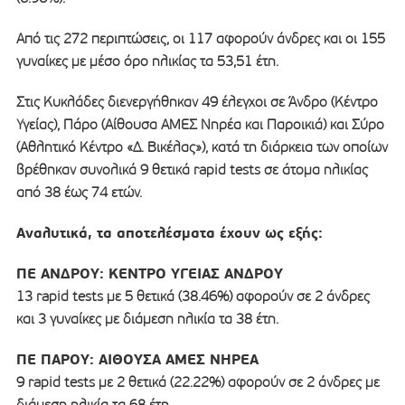
Από τις 272 περιπτώσεις, οι 117 αφορούν άνδρες και οι 155
γυναίκες με μέσο όρο ηλικίας τα 53,51 έτη.
Στις Κυκλάδες διενεργήθηκαν 49 έλεγχοι σε Άνδρο (Κέντρο
Υγείας), Πάρο (Αίθουσα ΑΜΕΣ Νηρέα και Παροικιά) και Σύρο
(Αθλητικό Κέντρο «Δ. Βικέλας»), κατά τη διάρκεια των οποίων
βρέθηκαν συνολικά 9 θετικά rapid tests σε άτομα ηλικίας
από 38 έως 74 ετών.
Αναλυτικά, τα αποτελέσματα έχουν ως εξής:
ΠΕ ΑΝΔΡΟΥ: ΚΕΝΤΡΟ ΥΓΕΙΑΣ ΑΝΔΡΟΥ
13 rapid tests με 5 θετικά (38.46%) αφορούν σε 2 άνδρες
και 3 γυναίκες με διάμεση ηλικία τα 38 έτη.
ΠΕ ΠΑΡΟΥ: ΑΙΘΟΥΣΑ ΑΜΕΣ ΝΗΡΕΑ
9 rapid tests με 2 θετικά (22.22%) αφορούν σε 2 άνδρες με
διάμεση ηλικία τα 68 έτη.