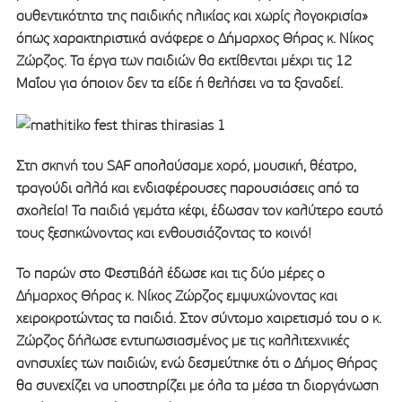
αυθεντικότητα της παιδικής ηλικίας και χωρίς λογοκρισία»
όπως χαρακτηριστικά ανάφερε ο Δήμαρχος Θήρας κ. Νίκος
Ζώρζος. Τα έργα των παιδιών θα εκτίθενται μέχρι τις 12
Μαΐου για όποιον δεν τα είδε ή θελήσει να τα ξαναδεί.
Στη σκηνή του SAF απολαύσαμε χορό, μουσική, θέατρο,
τραγούδι αλλά και ενδιαφέρουσες παρουσιάσεις από τα
σχολεία! Τα παιδιά γεμάτα κέφι, έδωσαν τον καλύτερο εαυτό
τους ξεσηκώνοντας και ενθουσιάζοντας το κοινό!
Το παρών στο Φεστιβάλ έδωσε και τις δύο μέρες ο
Δήμαρχος Θήρας κ. Νίκος Ζώρζος εμψυχώνοντας και
χειροκροτώντας τα παιδιά. Στον σύντομο χαιρετισμό του ο κ.
Ζώρζος δήλωσε εντυπωσιασμένος με τις καλλιτεχνικές
ανησυχίες των παιδιών, ενώ δεσμεύτηκε ότι ο Δήμος Θήρας
θα συνεχίζει να υποστηρίζει με όλα τα μέσα τη διοργάνωση