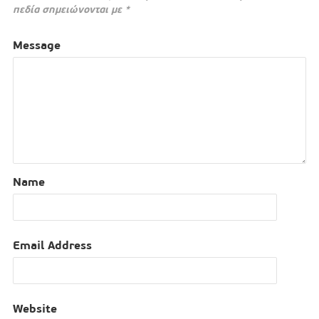
πεδία σημειώνονται με
*
Message
Name
Email Address
Website