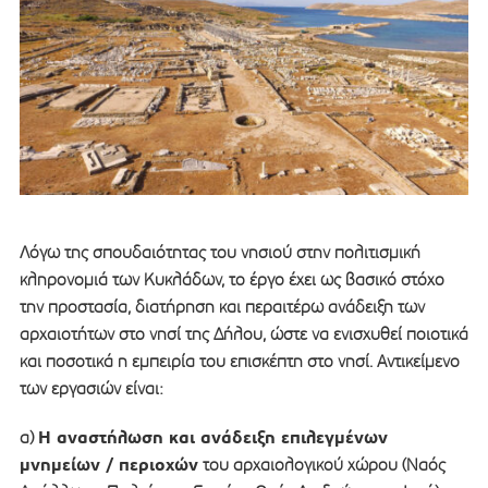
Λόγω της σπουδαιότητας του νησιού στην πολιτισμική
κληρονομιά των Κυκλάδων, το έργο έχει ως βασικό στόχο
την προστασία, διατήρηση και περαιτέρω ανάδειξη των
αρχαιοτήτων στο νησί της Δήλου, ώστε να ενισχυθεί ποιοτικά
και ποσοτικά η εμπειρία του επισκέπτη στο νησί. Αντικείμενο
των εργασιών είναι:
Η αναστήλωση και ανάδειξη επιλεγμένων
α)
μνημείων / περιοχών
του αρχαιολογικού χώρου (Ναός