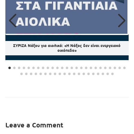
ΣΥΡΙΖΑ Νάξου για αιολικά: «Η Νάξος δεν είναι ενεργειακό
οικόπεδο»
Leave a Comment