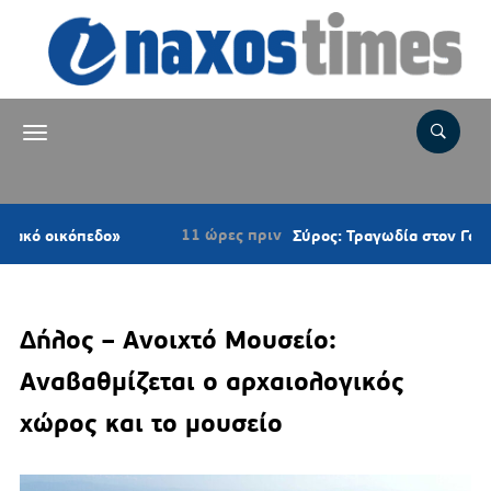
11 ώρες πριν
εδο»
Σύρος: Τραγωδία στον Γαλησσά – Νεκρ
Δήλος – Ανοιχτό Μουσείο:
Αναβαθμίζεται ο αρχαιολογικός
χώρος και το μουσείο