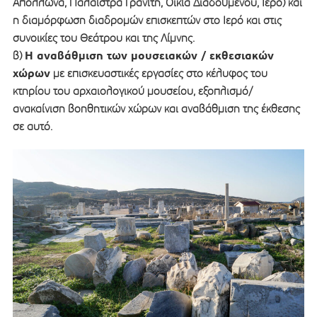
Απόλλωνα, Παλαίστρα Γρανίτη, Οικία Διαδούμενου, Ιερό) και
η διαμόρφωση διαδρομών επισκεπτών στο Ιερό και στις
συνοικίες του Θεάτρου και της Λίμνης.
Η αναβάθμιση των μουσειακών / εκθεσιακών
β)
χώρων
με επισκευαστικές εργασίες στο κέλυφος του
κτηρίου του αρχαιολογικού μουσείου, εξοπλισμό/
ανακαίνιση βοηθητικών χώρων και αναβάθμιση της έκθεσης
σε αυτό.