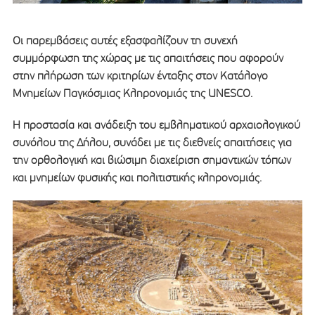
Οι παρεμβάσεις αυτές εξασφαλίζουν τη συνεχή
συμμόρφωση της χώρας με τις απαιτήσεις που αφορούν
στην πλήρωση των κριτηρίων ένταξης στον Κατάλογο
Μνημείων Παγκόσμιας Κληρονομιάς της UNESCO.
Η προστασία και ανάδειξη του εμβληματικού αρχαιολογικού
συνόλου της Δήλου, συνάδει με τις διεθνείς απαιτήσεις για
την ορθολογική και βιώσιμη διαχείριση σημαντικών τόπων
και μνημείων φυσικής και πολιτιστικής κληρονομιάς.