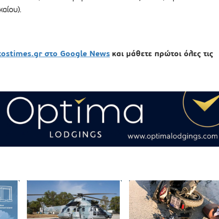
αίου).
xostimes.gr στο Google News
και μάθετε πρώτοι όλες τις