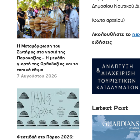
Δημοσίου Ναυτικού Δικ
(φωτο αρχείου)
Ακολουθήστε το
na
ειδήσεις
Η Μεταμόρφωση του
Σωτήρος στα νησιά της
Παροναξίας – Η μεγάλη
γιορτή της Ορθοδοξίας και τα
τοπικά έθιμα
7 Αυγούστου 2026
Latest Post
Φεστιβάλ στο Πάρκο 2026: