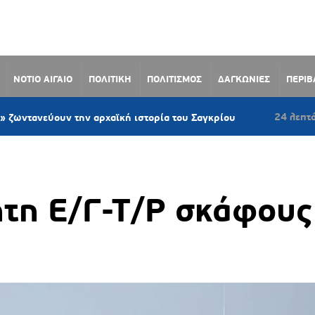
ΝΟΤΙΟ ΑΙΓΑΙΟ
ΠΟΛΙΤΙΚΗ
ΠΟΛΙΤΙΣΜΟΣ
ΔΑΓΚΩΝΙΕΣ
ΠΕΡΙ
24 λεπτά πριν
ουν την αρχαϊκή ιστορία του Σαγκρίου
Αερο
τη Ε/Γ-Τ/Ρ σκάφους