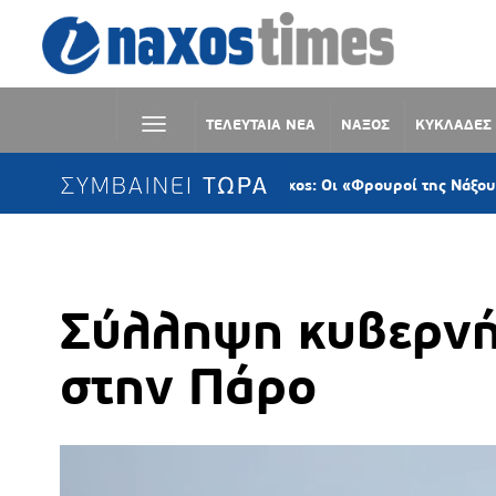
ΤΕΛΕΥΤΑΙΑ ΝΕΑ
ΝΑΞΟΣ
ΚΥΚΛΑΔΕΣ
ΣΥΜΒΑΙΝΕΙ ΤΩΡΑ
Guardians of Naxos: Οι «Φρουροί της Νάξου» ζωντανεύ
Σύλληψη κυβερνή
στην Πάρο