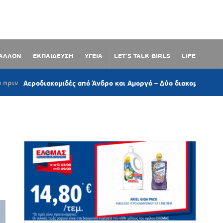
ΒΑΛΛΟΝ
ΕΚΠΑΙΔΕΥΣΗ
ΥΓΕΙΑ
LET’S TALK GIRLS
LIFE
διακομιδές από Άνδρο και Αμοργό – Δύο διακομιδές ασθενών από