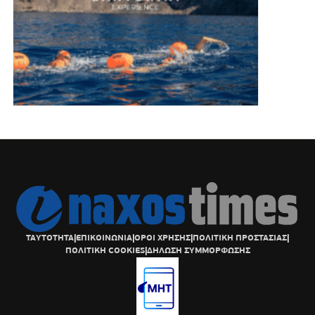
ΤΑΥΤΟΤΗΤΑ
|
ΕΠΙΚΟΙΝΩΝΙΑ
|
ΟΡΟΙ ΧΡΗΣΗΣ
|
ΠΟΛΙΤΙΚΗ ΠΡΟΣΤΑΣΙΑΣ
|
ΠΟΛΙΤΙΚΗ COOKIES
|
ΔΗΛΩΣΗ ΣΥΜΜΟΡΦΩΣΗΣ