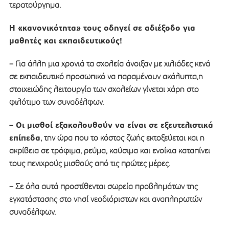
τερατούργημα.
Η «κανονικότητα» τους οδηγεί σε αδιέξοδο για
μαθητές και εκπαιδευτικούς!
– Για άλλη μια χρονιά τα σχολεία άνοιξαν με χιλιάδες κενά
σε εκπαιδευτικό προσωπικό να παραμένουν ακάλυπτα,η
στοιχειώδης λειτουργία των σχολείων γίνεται χάρη στο
φιλότιμο των συναδέλφων.
– Οι μισθοί εξακολουθούν να είναι σε εξευτελιστικά
επίπεδα
, την ώρα που το κόστος ζωής εκτοξεύεται και η
ακρίβεια σε τρόφιμα, ρεύμα, καύσιμα και ενοίκια καταπίνει
τους πενιχρούς μισθούς από τις πρώτες μέρες.
– Σε όλα αυτά προστίθενται σωρεία προβλημάτων της
εγκατάστασης στο νησί νεοδιόριστων και αναπληρωτών
συναδέλφων.