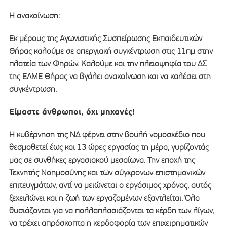
Η ανακοίνωση:
Εκ μέρους της Αγωνιστικής Συσπείρωσης Εκπαιδευτικών
Θήρας καλούμε σε απεργιακή συγκέντρωση στις 11πμ στην
πλατεία των Φηρών. Καλούμε και την πλειοψηφία του ΔΣ
της ΕΛΜΕ Θήρας να βγάλει ανακοίνωση και να καλέσει στη
συγκέντρωση.
Είμαστε άνθρωποι, όχι μηχανές!
Η κυβέρνηση της ΝΔ φέρνει στην βουλή νομοσχέδιο που
θεσμοθετεί έως και 13 ώρες εργασίας τη μέρα, γυρίζοντάς
μας σε συνθήκες εργασιακού μεσαίωνα. Την εποχή της
Τεχνητής Νοημοσύνης και των σύγχρονων επιστημονικών
επιτευγμάτων, αντί να μειώνεται ο εργάσιμος χρόνος, αυτός
ξεχειλώνει και η ζωή των εργαζομένων εξαντλείται. Όλα
θυσιάζονται για να πολλαπλασιάζονται τα κέρδη των λίγων,
να τρέχει απρόσκοπτα η κερδοφορία των επιχειρηματικών