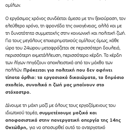
ομίλων.
Ο εργάσιμος χρόνος συνδέεται άμεσα με την ξεκούραση, τον
ελεύθερο χρόνο, τη φροντίδα της οικογένειας, αλλά και με
τη δυνατότητα συμμετοχής στην κοινωνική και πολιτική ζωή.
Για τους μεγάλους επιχειρηματικούς ομίλους όμως, κάθε
ώρα του 24ωρου μεταφράζεται σε περισσότερη δουλειά,
περισσότερη εκμετάλλευση, περισσότερα κέρδη. Τα κέρδη
των λίγων πηγάζουν αποκλειστικά από τον μόχθο των
Πρόκειται για πολιτική που δεν αφήνει
πολλών.
τίποτα όρθιο: τα εργασιακά δικαιώματα, το δημόσιο
σχολείο, συνολικά η ζωή μας μπαίνουν στο
στόχαστρο.
Δίνουμε τη μάχη μαζί με όλους τους εργαζόμενους του
συμμετέχουμε μαζικά και
ιδιωτικού τομέα,
αποφασιστικά στην πανεργατική απεργία της 14ης
Οκτώβρη,
για να αποσυρθεί αυτό το αντεργατικό