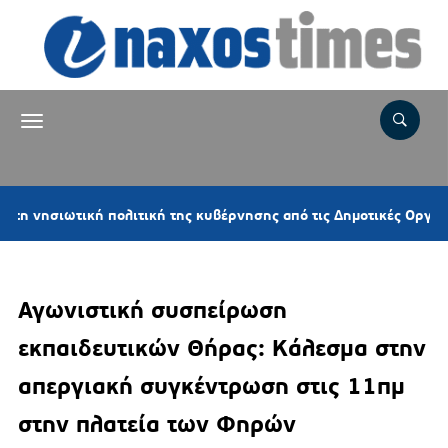
σιωτική πολιτική της κυβέρνησης από τις Δημοτικές Οργανώσεις
Αγωνιστική συσπείρωση
εκπαιδευτικών Θήρας: Κάλεσμα στην
απεργιακή συγκέντρωση στις 11πμ
στην πλατεία των Φηρών