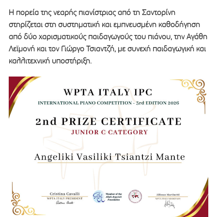
Η πορεία της νεαρής πιανίστριας από τη Σαντορίνη
στηρίζεται στη συστηματική και εμπνευσμένη καθοδήγηση
από δύο χαρισματικούς παιδαγωγούς του πιάνου, την Αγάθη
Λεϊμονή και τον Γιώργο Τσιαντζή, με συνεχή παιδαγωγική και
καλλιτεχνική υποστήριξη.