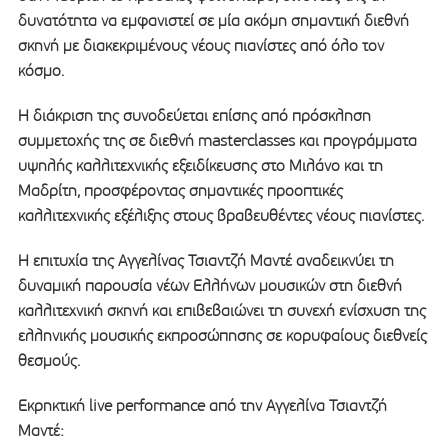
δυνατότητα να εμφανιστεί σε μία ακόμη σημαντική διεθνή
σκηνή με διακεκριμένους νέους πιανίστες από όλο τον
κόσμο.
Η διάκριση της συνοδεύεται επίσης από πρόσκληση
συμμετοχής της σε διεθνή masterclasses και προγράμματα
υψηλής καλλιτεχνικής εξειδίκευσης στο Μιλάνο και τη
Μαδρίτη, προσφέροντας σημαντικές προοπτικές
καλλιτεχνικής εξέλιξης στους βραβευθέντες νέους πιανίστες.
Η επιτυχία της Αγγελίνας Τσιαντζή Μαντέ αναδεικνύει τη
δυναμική παρουσία νέων Ελλήνων μουσικών στη διεθνή
καλλιτεχνική σκηνή και επιβεβαιώνει τη συνεχή ενίσχυση της
ελληνικής μουσικής εκπροσώπησης σε κορυφαίους διεθνείς
θεσμούς.
Εκρηκτική live performance από την Αγγελίνα Τσιαντζή
Μαντέ: