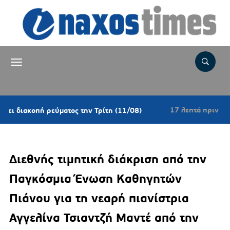
17 λεπτά πριν
οπή ρεύματος την Τρίτη (11/08)
Καιρός: Μελ
Διεθνής τιμητική διάκριση από την
Παγκόσμια Ένωση Καθηγητών
Πιάνου για τη νεαρή πιανίστρια
Αγγελίνα Τσιαντζή Μαντέ από την