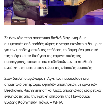
Σε έναν ιδιαίτερα απαιτητικό διεθνή διαγωνισμό με
συμμετοχές από πολλές χώρες, η νεαρή πιανίστρια ξεχώρισε
για την υποδειγματική της εκτέλεση, τη δομημένη μουσική
της σκέψη και τη διαύγεια της ερμηνευτικής της
προσέγγισης, στοιχεία που επιβεβαιώνουν τη σταθερά
ανοδική της πορεία στον χώρο της κλασικής μουσικής.
Στον διεθνή διαγωνισμό η Αγγελίνα παρουσίασε ένα
απαιτητικό ρεπερτόριο υψηλών απαιτήσεων, με έργα των
Beethoven, Rachmaninoff και Liszt, αποσπώντας εξαιρετικές
εντυπώσεις από την κριτική επιτροπή της Παγκόσμιας
Ένωσης Καθηγητών Πιάνου – WPTA.