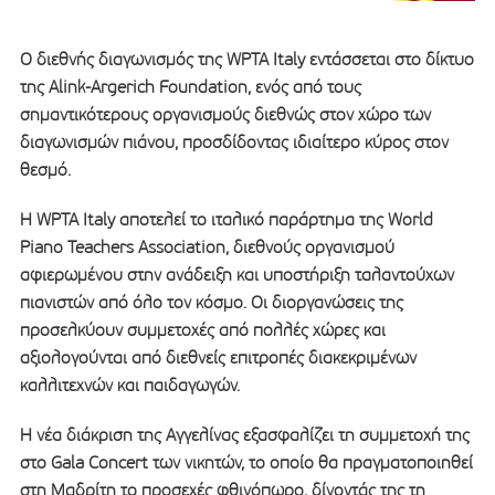
Ο διεθνής διαγωνισμός της WPTA Italy εντάσσεται στο δίκτυο
της Alink-Argerich Foundation, ενός από τους
σημαντικότερους οργανισμούς διεθνώς στον χώρο των
διαγωνισμών πιάνου, προσδίδοντας ιδιαίτερο κύρος στον
θεσμό.
Η WPTA Italy αποτελεί το ιταλικό παράρτημα της World
Piano Teachers Association, διεθνούς οργανισμού
αφιερωμένου στην ανάδειξη και υποστήριξη ταλαντούχων
πιανιστών από όλο τον κόσμο. Οι διοργανώσεις της
προσελκύουν συμμετοχές από πολλές χώρες και
αξιολογούνται από διεθνείς επιτροπές διακεκριμένων
καλλιτεχνών και παιδαγωγών.
Η νέα διάκριση της Αγγελίνας εξασφαλίζει τη συμμετοχή της
στο Gala Concert των νικητών, το οποίο θα πραγματοποιηθεί
στη Μαδρίτη το προσεχές φθινόπωρο, δίνοντάς της τη