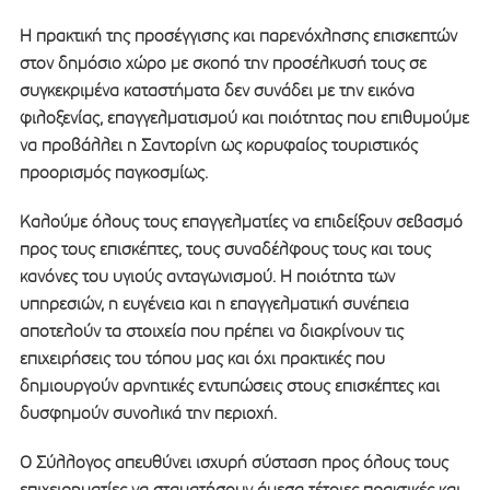
Η πρακτική της προσέγγισης και παρενόχλησης επισκεπτών
στον δημόσιο χώρο με σκοπό την προσέλκυσή τους σε
συγκεκριμένα καταστήματα δεν συνάδει με την εικόνα
φιλοξενίας, επαγγελματισμού και ποιότητας που επιθυμούμε
να προβάλλει η Σαντορίνη ως κορυφαίος τουριστικός
προορισμός παγκοσμίως.
Καλούμε όλους τους επαγγελματίες να επιδείξουν σεβασμό
προς τους επισκέπτες, τους συναδέλφους τους και τους
κανόνες του υγιούς ανταγωνισμού. Η ποιότητα των
υπηρεσιών, η ευγένεια και η επαγγελματική συνέπεια
αποτελούν τα στοιχεία που πρέπει να διακρίνουν τις
επιχειρήσεις του τόπου μας και όχι πρακτικές που
δημιουργούν αρνητικές εντυπώσεις στους επισκέπτες και
δυσφημούν συνολικά την περιοχή.
Ο Σύλλογος απευθύνει ισχυρή σύσταση προς όλους τους
επιχειρηματίες να σταματήσουν άμεσα τέτοιες πρακτικές και