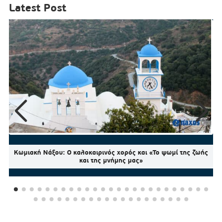
Latest Post
Κωμιακή Νάξου: Ο καλοκαιρινός χορός και «Το ψωμί της ζωής
και της μνήμης μας»