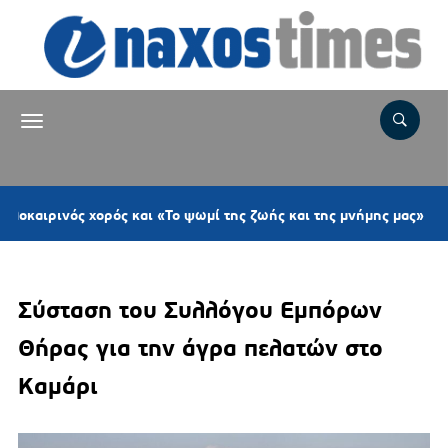
3 ώρ
ός χορός και «Το ψωμί της ζωής και της μνήμης μας»
Σύσταση του Συλλόγου Εμπόρων
Θήρας για την άγρα πελατών στο
Καμάρι