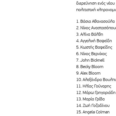
διερεύνηση ενός νέου
πολιτιστική κληρονομι
1. Βάσια Αθανασούλα
2. Νίκος Αναστασόπου
3. Αλίνα Βάλβη
4. Αγγελική Βαφείδη
5. Κωστής Βαφείδης
6. Νίκος Βερνίκος
7. John Bicknell
8. Becky Bloom
9. Alex Bloom
10. Αλεξάνδρα Βουλπ
11. Ηλίας Γούναρης
12. Μάρω Γρηγοριάδη
13. Μαρία Γρίβα
14. Ζωή Γοζαδίνου
15. Angela Colman