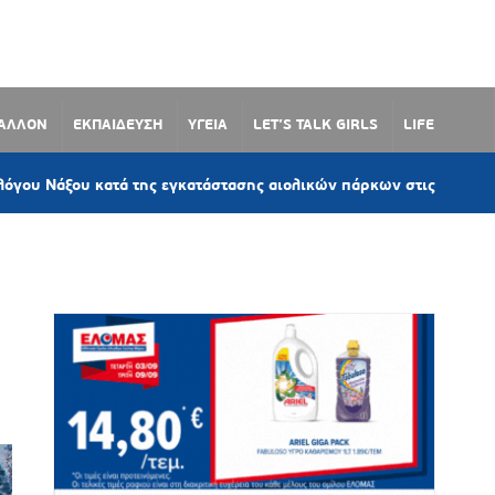
ΒΑΛΛΟΝ
ΕΚΠΑΙΔΕΥΣΗ
ΥΓΕΙΑ
LET’S TALK GIRLS
LIFE
7
κατά της εγκατάστασης αιολικών πάρκων στις Κυκλάδες