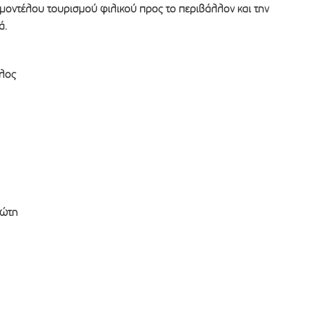
 μοντέλου τουρισμού φιλικού προς το περιβάλλον και την
ά.
λος
ιώτη