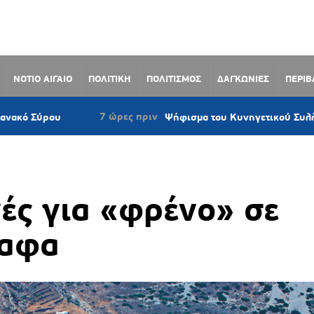
ΝΟΤΙΟ ΑΙΓΑΙΟ
ΠΟΛΙΤΙΚΗ
ΠΟΛΙΤΙΣΜΟΣ
ΔΑΓΚΩΝΙΕΣ
ΠΕΡΙ
7 ώρες πριν
υ
Ψήφισμα του Κυνηγετικού Συλλόγου Νάξου 
ές για «φρένο» σε
καφα