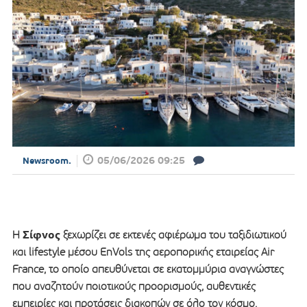
05/06/2026 09:25
Newsroom.
Σίφνος
Η
ξεχωρίζει σε εκτενές αφιέρωμα του ταξιδιωτικού
και lifestyle μέσου EnVols της αεροπορικής εταιρείας Air
France, το οποίο απευθύνεται σε εκατομμύρια αναγνώστες
που αναζητούν ποιοτικούς προορισμούς, αυθεντικές
εμπειρίες και προτάσεις διακοπών σε όλο τον κόσμο.