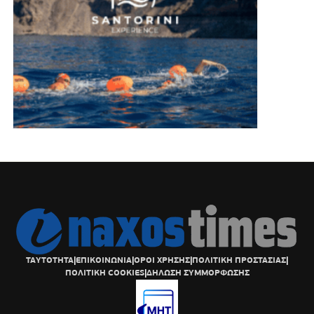
ΤΑΥΤΟΤΗΤΑ
|
ΕΠΙΚΟΙΝΩΝΙΑ
|
ΟΡΟΙ ΧΡΗΣΗΣ
|
ΠΟΛΙΤΙΚΗ ΠΡΟΣΤΑΣΙΑΣ
|
ΠΟΛΙΤΙΚΗ COOKIES
|
ΔΗΛΩΣΗ ΣΥΜΜΟΡΦΩΣΗΣ