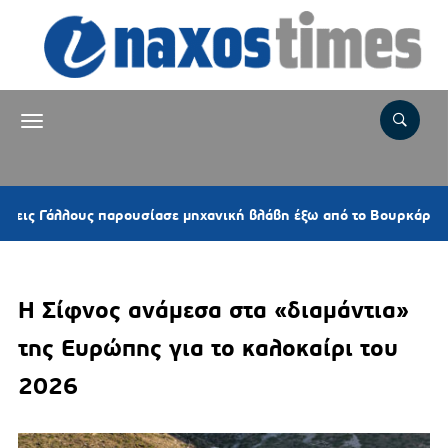
3 
άλλους παρουσίασε μηχανική βλάβη έξω από το Βουρκάρι
Η Σίφνος ανάμεσα στα «διαμάντια»
της Ευρώπης για το καλοκαίρι του
2026