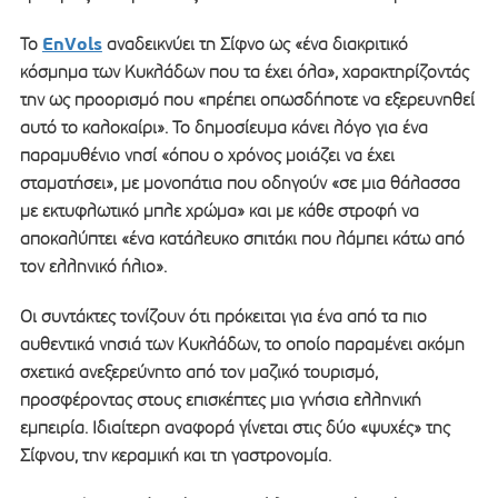
EnVols
Το
αναδεικνύει τη Σίφνο ως «ένα διακριτικό
κόσμημα των Κυκλάδων που τα έχει όλα», χαρακτηρίζοντάς
την ως προορισμό που «πρέπει οπωσδήποτε να εξερευνηθεί
αυτό το καλοκαίρι». Το δημοσίευμα κάνει λόγο για ένα
παραμυθένιο νησί «όπου ο χρόνος μοιάζει να έχει
σταματήσει», με μονοπάτια που οδηγούν «σε μια θάλασσα
με εκτυφλωτικό μπλε χρώμα» και με κάθε στροφή να
αποκαλύπτει «ένα κατάλευκο σπιτάκι που λάμπει κάτω από
τον ελληνικό ήλιο».
Οι συντάκτες τονίζουν ότι πρόκειται για ένα από τα πιο
αυθεντικά νησιά των Κυκλάδων, το οποίο παραμένει ακόμη
σχετικά ανεξερεύνητο από τον μαζικό τουρισμό,
προσφέροντας στους επισκέπτες μια γνήσια ελληνική
εμπειρία. Ιδιαίτερη αναφορά γίνεται στις δύο «ψυχές» της
Σίφνου, την κεραμική και τη γαστρονομία.