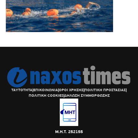
ΤΑΥΤΟΤΗΤΑ
|
ΕΠΙΚΟΙΝΩΝΙΑ
|
ΟΡΟΙ ΧΡΗΣΗΣ
|
ΠΟΛΙΤΙΚΗ ΠΡΟΣΤΑΣΙΑΣ
|
ΠΟΛΙΤΙΚΗ COOKIES
|
ΔΗΛΩΣΗ ΣΥΜΜΟΡΦΩΣΗΣ
Μ.Η.Τ. 252155