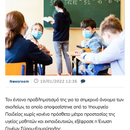
10/01/2022 12:35
Newsroom
Τον έντονο προβληματισμό της για το σημερινό άνοιγμα των
σχολείων, το οποίο αποφασίστηκε από το Υπουργείο
Παιδείας χωρίς κανένα πρόσθετο μέτρο προστασίας της
υγείας μαθητών και εκπαιδευτικών, εξέφρασε η Ένωση
Γονέων Σύρου-Ερμούπολης.