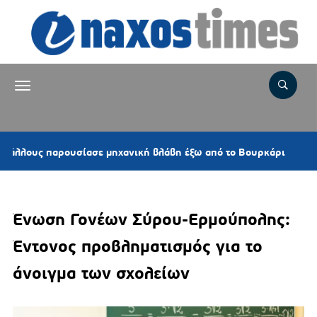
4 ώρες 
 παρουσίασε μηχανική βλάβη έξω από το Βουρκάρι
Ένωση Γονέων Σύρου-Ερμούπολης:
Έντονος προβληματισμός για το
άνοιγμα των σχολείων