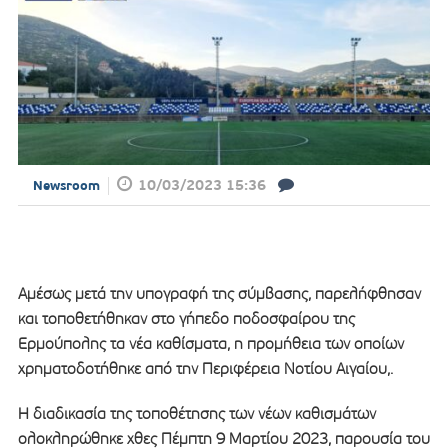
10/03/2023 15:36
Newsroom
Αμέσως μετά την υπογραφή της σύμβασης, παρελήφθησαν
και τοποθετήθηκαν στο γήπεδο ποδοσφαίρου της
Ερμούπολης τα νέα καθίσματα, η προμήθεια των οποίων
χρηματοδοτήθηκε από την Περιφέρεια Νοτίου Αιγαίου,.
Η διαδικασία της τοποθέτησης των νέων καθισμάτων
ολοκληρώθηκε χθες Πέμπτη 9 Μαρτίου 2023, παρουσία του