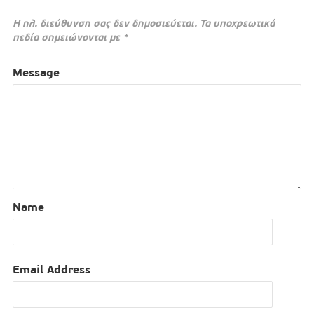
Η ηλ. διεύθυνση σας δεν δημοσιεύεται.
Τα υποχρεωτικά
πεδία σημειώνονται με
*
Message
Name
Email Address