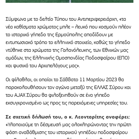
Σύμφωνα με το δελτίο Τύπου του Αντιπεριφερειάρχη, «τα
νέα καθίσματα χρώματος μπλε – λευκό που κοσμούν πλέον
το ιστορικό γήπεδο της Ερμούπολης αποδίδουν με
εντυπωσιακό τρόπο το ελληνικό στοιχείο, καθώς το γήπεδο
ντύθηκε στα χρώματα της Γαλανόλευκης, των Εθνικών μας
ομάδων, της Ελληνικής Ομοσπονδίας Ποδοσφαίρου (ΕΠΟ)
και φυσικά του Αρχιπελάγους μας».
Οι φίλαθλοι, οι οποίοι το Σάββατο 11 Μαρτίου 2023 θα
παρακολουθήσουν τον αγώνα μεταξύ της ΕΛΛΑΣ Σύρου και
του ΑJAX Σύρου θα φιλοξενηθούν σε ένα γήπεδο
εκσυγχρονισμένο ως προς τις παρεχόμενες υπηρεσίες του.
Σε σχετική δήλωσή του, ο κ. Λεονταρίτης αναφέρει:
«Υλοποιούμε τη δέσμευσή μας ολοκληρώνοντας την πρώτη
φάση αναβάθμισης του ιστορικού γηπέδου ποδοσφαίρου