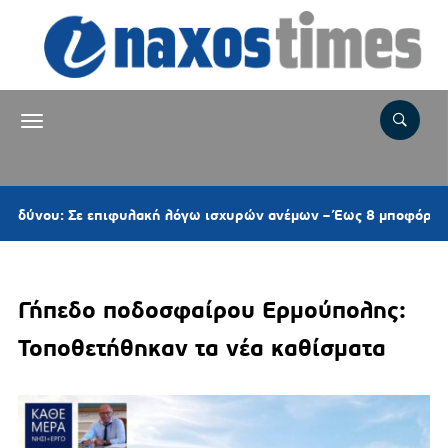
 Σε επιφυλακή λόγω ισχυρών ανέμων – Έως 8 μποφόρ στις Κυκλάδ
Γήπεδο ποδοσφαίρου Ερμούπολης:
Τοποθετήθηκαν τα νέα καθίσματα