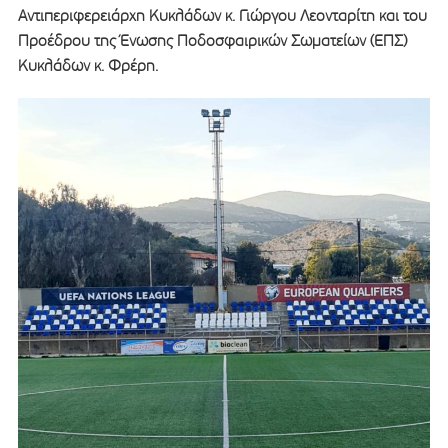
Αντιπεριφερειάρχη Κυκλάδων κ. Γιώργου Λεονταρίτη και του
Προέδρου της Ένωσης Ποδοσφαιρικών Σωματείων (ΕΠΣ)
Κυκλάδων κ. Φρέρη.