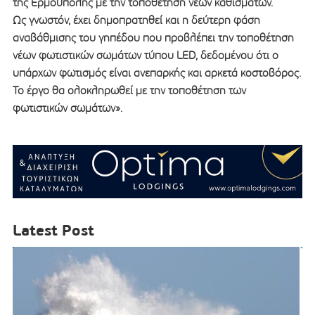
της Ερμούπολης με την τοποθέτηση νέων καθισμάτων.
Ως γνωστόν, έχει δημοπρατηθεί και η δεύτερη φάση
αναβάθμισης του γηπέδου που προβλέπει την τοποθέτηση
νέων φωτιστικών σωμάτων τύπου LED, δεδομένου ότι ο
υπάρχων φωτισμός είναι ανεπαρκής και αρκετά κοστοβόρος.
Το έργο θα ολοκληρωθεί με την τοποθέτηση των
φωτιστικών σωμάτων».
Latest Post