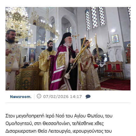
07/02/2026 14:17
Newsroom.
Στον μεγαλοπρεπή Ιερό Ναό του Αγίου Φωτίου, του
Ομολογητού, στη Θεσσαλονίκη, τελέσθηκε χθες
Δισαρχιερατικη Θεία Λειτουργία, ιερουργούντος του