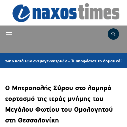
ν ανεμογεννητριών – Τι αποφάσισε το Δημοτικό Συμβούλιο για το
O Mητροπολής Σύρου στο λαμπρό
εορτασμό της ιεράς μνήμης του
Μεγάλου Φωτίου του Ομολογητού
στη Θεσσαλονίκη