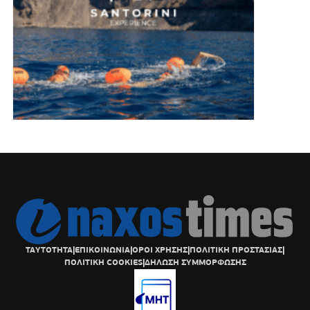
ΤΑΥΤΟΤΗΤΑ
|
ΕΠΙΚΟΙΝΩΝΙΑ
|
ΟΡΟΙ ΧΡΗΣΗΣ
|
ΠΟΛΙΤΙΚΗ ΠΡΟΣΤΑΣΙΑΣ
|
ΠΟΛΙΤΙΚΗ COOKIES
|
ΔΗΛΩΣΗ ΣΥΜΜΟΡΦΩΣΗΣ