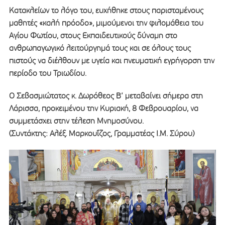
Κατακλείων το λόγο του, ευχήθηκε στους παρισταμένους
μαθητές «καλή πρόοδο», μιμούμενοι την φιλομάθεια του
Αγίου Φωτίου, στους Εκπαιδευτικούς δύναμη στο
ανθρωπαγωγικό λειτούργημά τους και σε όλους τους
πιστούς να διέλθουν με υγεία και πνευματική εγρήγορση την
περίοδο του Τριωδίου.
Ο Σεβασμιώτατος κ. Δωρόθεος Β’ μεταβαίνει σήμερα στη
Λάρισσα, προκειμένου την Κυριακή, 8 Φεβρουαρίου, να
συμμετάσχει στην τέλεση Μνημοσύνου.
(Συντάκτης: Αλέξ. Μαρκουΐζος, Γραμματέας Ι.Μ. Σύρου)