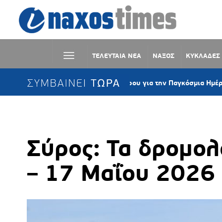
ΤΕΛΕΥΤΑΙΑ ΝΕΑ
ΝΑΞΟΣ
ΚΥΚΛΑΔΕΣ
ΣΥΜΒΑΙΝΕΙ ΤΩΡΑ
Στα «μοβ» το Δημαρχείο Σύρου για την Παγκόσμια Ημέρα Ενημέρω
Σύρος: Τα δρομολ
– 17 Μαΐου 2026