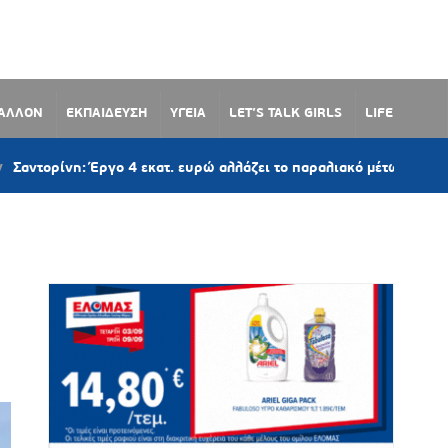
ΒΑΛΛΟΝ
ΕΚΠΑΙΔΕΥΣΗ
ΥΓΕΙΑ
LET’S TALK GIRLS
LIFE
: Έργο 4 εκατ. ευρώ αλλάζει το παραλιακό μέτωπο του Μονολίθου