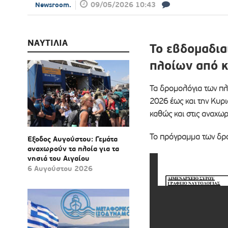
09/05/2026 10:43
Newsroom.
ΝΑΥΤΙΛΙΑ
Το εβδομαδι
πλοίων από κ
Τα δρομολόγια των πλ
2026 έως και την Κυρι
καθώς και στις αναχωρ
Το πρόγραμμα των δρο
Έξοδος Αυγούστου: Γεμάτα
αναχωρούν τα πλοία για τα
νησιά του Αιγαίου
6 Αυγούστου 2026