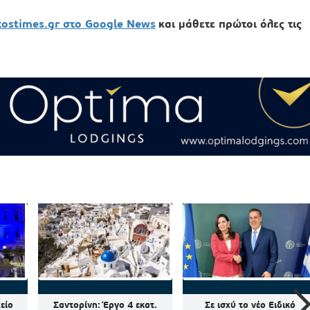
xostimes.gr στο Google News
και μάθετε πρώτοι όλες τις
είο
Σαντορίνη: Έργο 4 εκατ.
Σε ισχύ το νέο Ειδικό