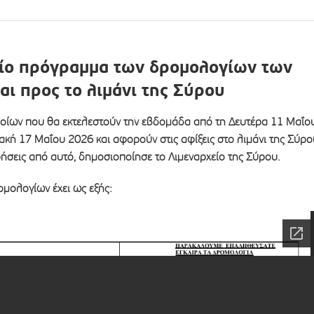
αίο πρόγραμμα των δρομολογίων των
αι προς το λιμάνι της Σύρου
οίων που θα εκτελεστούν την εβδομάδα από τη Δευτέρα 11 Μαΐο
ακή 17 Μαΐου 2026 και αφορούν στις αφίξεις στο λιμάνι της Σύρο
ήσεις από αυτό, δημοσιοποίησε το Λιμεναρχείο της Σύρου.
μολογίων έχει ως εξής: