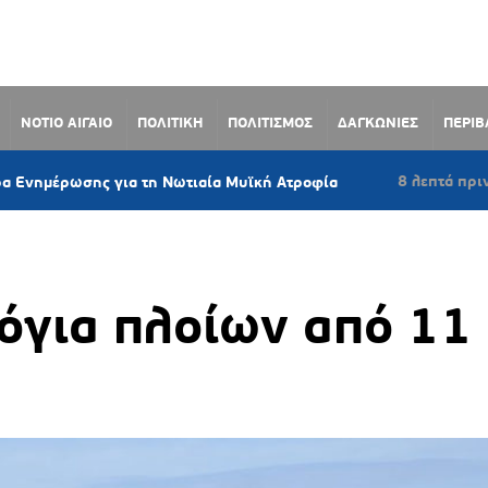
ΝΟΤΙΟ ΑΙΓΑΙΟ
ΠΟΛΙΤΙΚΗ
ΠΟΛΙΤΙΣΜΟΣ
ΔΑΓΚΩΝΙΕΣ
ΠΕΡΙ
8 λεπτά πριν
σης για τη Νωτιαία Μυϊκή Ατροφία
Σαντορίνη
όγια πλοίων από 11