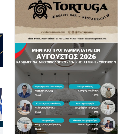
Ξεκινά πιλοτικά το
Συλλήψεις σε Πάρο, Άνδρο,