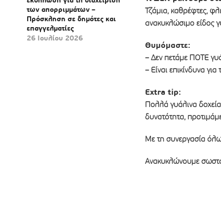
των απορριμμάτων –
Τζάμια, καθρέφτες, φλ
Πρόσκληση σε δημότες και
ανακυκλώσιμο είδος γ
επαγγελματίες
26 Ιουλίου 2026
Θυμόμαστε:
– Δεν πετάμε ΠΟΤΕ γυ
– Είναι επικίνδυνα για
Extra tip:
Πολλά γυάλινα δοχεία
δυνατότητα, προτιμάμε
Με τη συνεργασία όλων
Ανακυκλώνουμε σωστά 