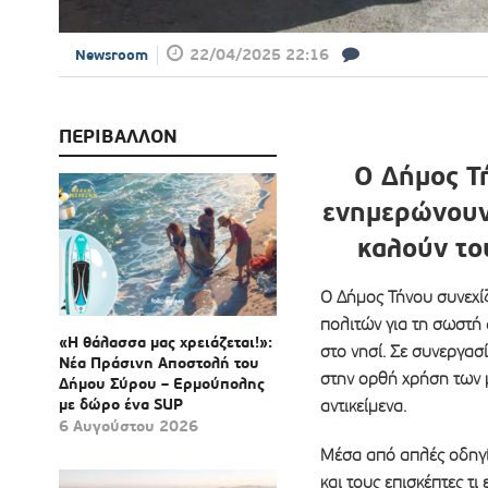
22/04/2025 22:16
Newsroom
ΠΕΡΙΒΑΛΛΟΝ
Ο Δήμος Τ
ενημερώνουν
καλούν το
Ο Δήμος Τήνου συνεχί
πολιτών για τη σωστή
«Η θάλασσα μας χρειάζεται!»:
στο νησί. Σε συνεργασ
Νέα Πράσινη Αποστολή του
στην ορθή χρήση των 
Δήμου Σύρου – Ερμούπολης
με δώρο ένα SUP
αντικείμενα.
6 Αυγούστου 2026
Μέσα από απλές οδηγίε
και τους επισκέπτες τι