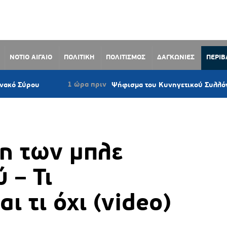
ΝΟΤΙΟ ΑΙΓΑΙΟ
ΠΟΛΙΤΙΚΗ
ΠΟΛΙΤΙΣΜΟΣ
ΔΑΓΚΩΝΙΕΣ
ΠΕΡΙ
1 ώρα πριν
Ψήφισμα του Κυνηγετικού Συλλόγου Νάξου κ
η των μπλε
 – Τι
 τι όχι (video)