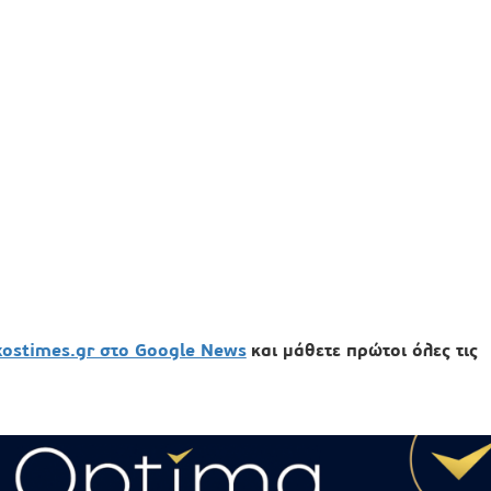
xostimes.gr στο Google News
και μάθετε πρώτοι όλες τις