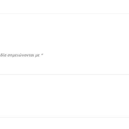
δία σημειώνονται με
*