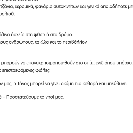
ιτζάνια, κεραμικά, φανάρια αυτοκινήτων και γενικά οποιοδήποτε μ
υαλιού.
άλινα δοχεία στη φύση ή στο δρόμο.
 τους ανθρώπους, τα ζώα και το περιβάλλον.
 μπορούν να επαναχρησιμοποιηθούν στο σπίτι, ενώ όπου υπάρχει
 επιστρεφόμενες φιάλες.
 μας, η Τήνος μπορεί να γίνει ακόμη πιο καθαρή και υπεύθυνη.
– Προστατεύουμε το νησί μας.