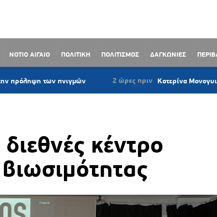
ΝΟΤΙΟ ΑΙΓΑΙΟ
ΠΟΛΙΤΙΚΗ
ΠΟΛΙΤΙΣΜΟΣ
ΔΑΓΚΩΝΙΕΣ
ΠΕΡΙ
2 ώρες πριν
των πνιγμών
Κατερίνα Μονογυιού: «Έργο πνοή
α διεθνές κέντρο
 βιωσιμότητας