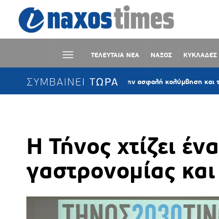
ΤΕΛΕΥΤΑΙΑ ΝΕΑ
ΝΑΞΟΣ
ΚΥΚΛΑΔΕΣ
ΣΥΜΒΑΙΝΕΙ ΤΩΡΑ
Δράση ενημέρωσης για την ασφαλή κολύμβηση και την πρόληψη 
Η Τήνος χτίζει έν
γαστρονομίας και