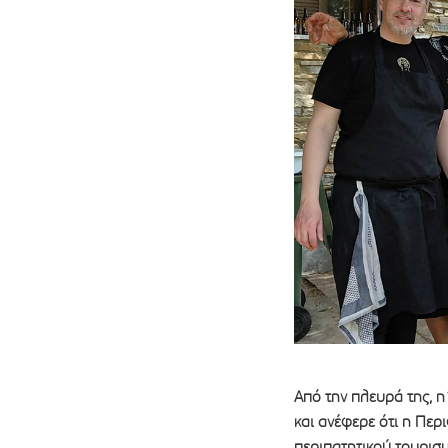
Από την πλευρά της, 
και ανέφερε ότι η Περ
περιπατητικού τουρισμ