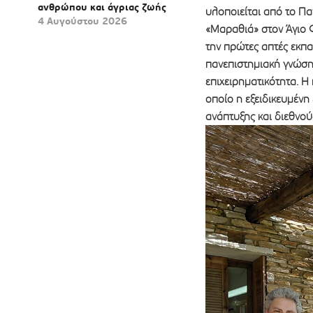
ανθρώπου και άγριας ζωής
υλοποιείται από το Πα
4 Αυγούστου 2026
«Μαραθιά» στον Άγιο Φ
την πρώτες απτές εκπα
πανεπιστημιακή γνώση 
επιχειρηματικότητα. 
οποίο η εξειδικευμένη
ανάπτυξης και διεθνο