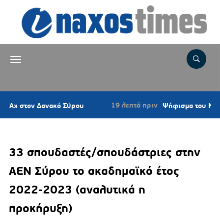
19 λεπτά πριν
ν Δανακό Σύρου
Ψήφισμα του Κυνηγετικού 
33 σπουδαστές/σπουδάστριες στην
ΑΕΝ Σύρου το ακαδημαϊκό έτος
2022-2023 (αναλυτικά η
προκήρυξη)