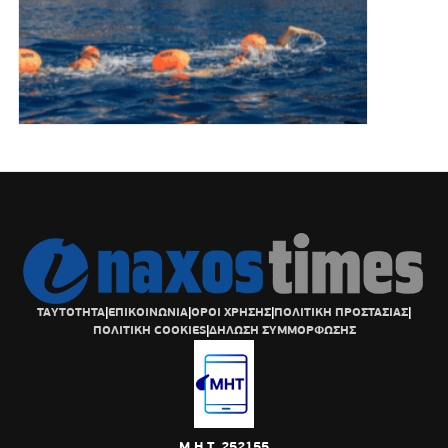
ΤΑΥΤΟΤΗΤΑ
|
ΕΠΙΚΟΙΝΩΝΙΑ
|
ΟΡΟΙ ΧΡΗΣΗΣ
|
ΠΟΛΙΤΙΚΗ ΠΡΟΣΤΑΣΙΑΣ
|
ΠΟΛΙΤΙΚΗ COOKIES
|
ΔΗΛΩΣΗ ΣΥΜΜΟΡΦΩΣΗΣ
Μ.Η.Τ. 252155