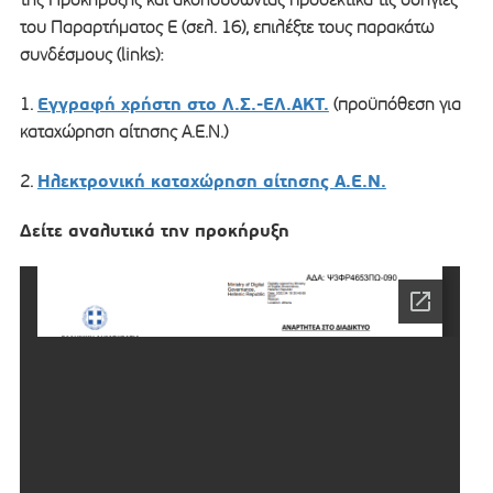
του Παραρτήματος Ε (σελ. 16), επιλέξτε τους παρακάτω
συνδέσμους (links):
Εγγραφή χρήστη στο Λ.Σ.-ΕΛ.ΑΚΤ.
1.
(προϋπόθεση για
καταχώρηση αίτησης Α.Ε.Ν.)
Ηλεκτρονική καταχώρηση αίτησης Α.Ε.Ν.
2.
Δείτε αναλυτικά την προκήρυξη