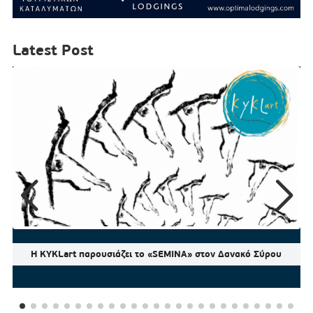
Latest Post
Η KYKLart παρουσιάζει το «SEMINA» στον Δανακό Σύρου