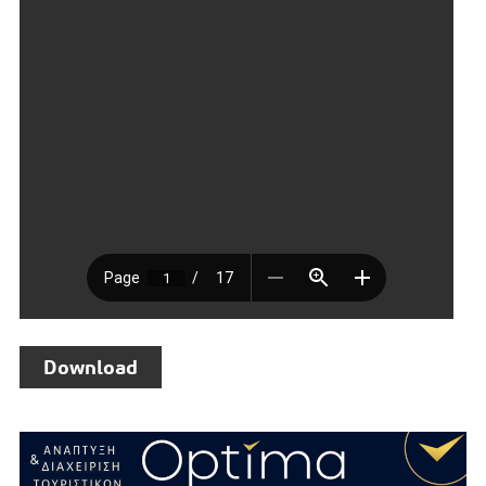
Download