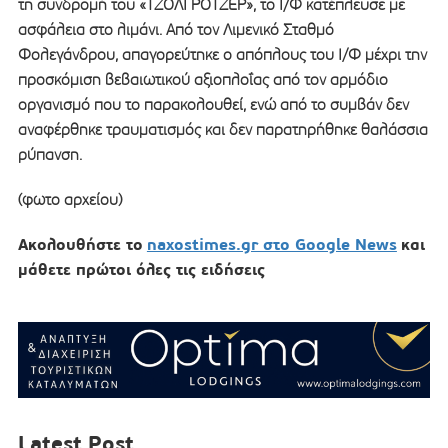
τη συνδρομή του «ΤΖΟΛΙ ΡΟΤΖΕΡ», το Ι/Φ κατέπλευσε με
ασφάλεια στο λιμάνι. Από τον Λιμενικό Σταθμό
Φολεγάνδρου, απαγορεύτηκε ο απόπλους του Ι/Φ μέχρι την
προσκόμιση βεβαιωτικού αξιοπλοΐας από τον αρμόδιο
οργανισμό που το παρακολουθεί, ενώ από το συμβάν δεν
αναφέρθηκε τραυματισμός και δεν παρατηρήθηκε θαλάσσια
ρύπανση.
(φωτο αρχείου)
Ακολουθήστε το
naxostimes.gr στο Google News
και
μάθετε πρώτοι όλες τις ειδήσεις
Latest Post