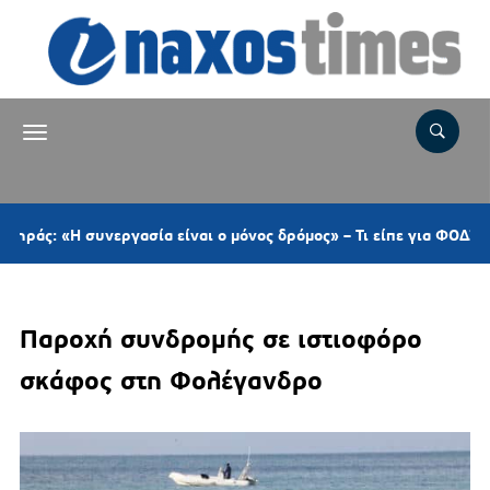
Η συνεργασία είναι ο μόνος δρόμος» – Τι είπε για ΦΟΔΣΑ, ΠΕΔ, τ
Παροχή συνδρομής σε ιστιοφόρο
σκάφος στη Φολέγανδρο