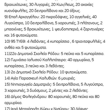
βραχυχίτωνες, 30 λυγαριές, 20 Κων/λεως, 20 ακακίες
κυανόφυλλες, 20 δεντρολίβανα και 20 όξους.
9) Επαλ Αρχαγγέλου: 20 πικροδάφνες, 10 αγγελικές, 40
λυγούστρα, 10 δεντρολίβανα, 5 χαρουπιές, 3 πλάτανους, 2
μπαοχίνιες, 5 βραχυχίτωνες, 1 ψευδοπιπεριά, 4 ζαρντινιέρες
και 16 φυτοχώματα.
10) 95 ΤΥΕΘ: 4 λεβάντες, 4 κυπαρίσσια , 6 τριανταφυλλιές, 4
ανθέα και 5 φυτοχώματα.
11)22ο Δημοτικό Σχολείο Ρόδου: 5 πεύκα και 5 κυπαρίσσια.
12) Γυμνάσιο Ιαλυσού Καλλιπάτειρα: 40 αρμυρίκια, 5
κυπαρίσσια, 3 πεύκα και 3 λεβάντες.
13) 2ο Δημοτικό Σχολείο Ρόδου: 10 φυτοχώματα.
14) Αγία Παρασκευή Καλυθιών: 6 μουριές.
15) Νηπιαγωγείο Δαματριάς: 5 δεντρολίβανα, 5 λυγούστρα,
3 χαρουπιές, 3 δυόσμους, 2 μέντες και 2 λεβάντες.
16) Δήμος Φολεγάνδρου: 80 χαρουπιές, 80 πεύκα και 80
αρμυρίκια.
17) Ιερά Μητρόπολη Κώου κ Νισύρου: 30 Δάφνες