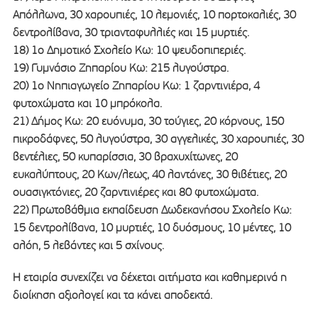
Απόλλωνα, 30 χαρουπιές, 10 λεμονιές, 10 πορτοκαλιές, 30
δεντρολίβανα, 30 τριανταφυλλιές και 15 μυρτιές.
18) 1ο Δημοτικό Σχολείο Κω: 10 ψευδοπιπεριές.
19) Γυμνάσιο Ζηπαρίου Κω: 215 λυγούστρα.
20) 1ο Νηπιαγωγείο Ζηπαρίου Κω: 1 ζαρντινιέρα, 4
φυτοχώματα και 10 μπρόκολα.
21) Δήμος Κω: 20 ευόνυμα, 30 τούγιες, 20 κόρνους, 150
πικροδάφνες, 50 λυγούστρα, 30 αγγελικές, 30 χαρουπιές, 30
βεντέλιες, 50 κυπαρίσσια, 30 βραχυχίτωνες, 20
ευκαλύπτους, 20 Κων/λεως, 40 λαντάνες, 30 θιβέτιες, 20
ουασιγκτόνιες, 20 ζαρντινιέρες και 80 φυτοχώματα.
22) Πρωτοβάθμια εκπαίδευση Δωδεκανήσου Σχολείο Κω:
15 δεντρολίβανα, 10 μυρτιές, 10 δυόσμους, 10 μέντες, 10
αλόη, 5 λεβάντες και 5 σχίνους.
Η εταιρία συνεχίζει να δέχεται αιτήματα και καθημερινά η
διοίκηση αξιολογεί και τα κάνει αποδεκτά.