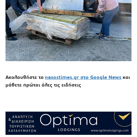
Ακολουθήστε το
naxostimes.gr στο Google News
και
μάθετε πρώτοι όλες τις ειδήσεις