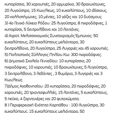
κυπαρίσσια, 30 χαρουπιές, 20 αρμυρίκια, 30 βραχυχίτωνες,
20 λυγούστρα, 15 Κων/λεως, 10 ευκαλύπτους, 10 ιβίσκους,
20 καλλιστήμωνες, 10 μέντες, 10 γάζες και 10 δυόσμους.
3) 4ο Γενικό Λύκειο Ρόδου: 25 λυγούστρα, 8 πικροδάφνες, 1
κυπαρίσσι, 5 δεντρολίβανο και 10 λαντάνες.
4) Αγροτ. Μελισσοκομικός Συνεταιρισμός Έμπωνας: 50
ευκαλύπτους, 20 ευκαλύπτους μελιόντορα, 30
δεντρολίβανα, 20 λυγούστρα, 25 λυγαριές και 45 χαρουπιές.
5) Πολιτιστικός Σύλλογος Πηλίου Κω: 300 πικροδάφνες.
6) Δημοτικό Σχολείο Γενναδίου: 10 κυπαρίσσια, 20
πικροδάφνες, 10 χαρουπιές, 10 βραχυχίτωνες, 5 λυγούστρα,
3 δεντρολίβανα, 3 λεβάντες , 3 θυμάρια, 3 λυγαριές και 3
Κων/λεως.
7)Δήμος Αγαθονησίου: 20 κυπαρίσσια, 20 πικροδάφνες, 20
χαρουπιές, 20 τριανταφυλλιές, 15 λαντάνες, 5 ευκαλύπτους,
5 πεύκα, 4 ζαρντινιέρες και 20 φυτοχώματα.
8 ) Περιφερειακή Ενότητα Καρπάθου : 100 λυγούστρα, 30
ευκαλύπτους, 15 ευκαλύπτους μελιόντορα, 50