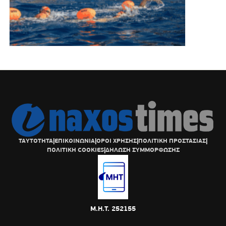
ΤΑΥΤΟΤΗΤΑ
|
ΕΠΙΚΟΙΝΩΝΙΑ
|
ΟΡΟΙ ΧΡΗΣΗΣ
|
ΠΟΛΙΤΙΚΗ ΠΡΟΣΤΑΣΙΑΣ
|
ΠΟΛΙΤΙΚΗ COOKIES
|
ΔΗΛΩΣΗ ΣΥΜΜΟΡΦΩΣΗΣ
Μ.Η.Τ. 252155