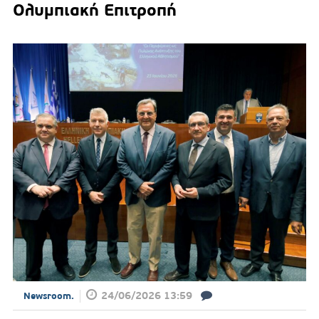
Ολυμπιακή Επιτροπή
24/06/2026 13:59
Newsroom.