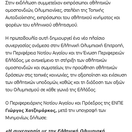
Στην εκδήλωση συμμετείχαν εκπρόσωποι αθλητικών
ομοσπονδιών, Ολυμπιονίκες, στελέχη της Τοπικής
Αυτοδιοίκησης, εκπρόσωποι του αθλητικού κινήματος και
φορέων του ελληνικού αθλητισμού.
Η πρωτοβουλία αυτή δημιουργεί ένα νέο πλαίσιο
συνεργασίας ανάμεσα στην Ελληνική Ολυμπιακή Επιτροπή,
την Περιφέρεια Νοτίου Αιγαίου και την Ένωση Περιφερειών
Ελλάδος, με αντικείμενο τη στήριξη των αθλητικών
ομοσπονδιών και σωματείων, την προώθηση αθλητικών
δράσεων στις τοπικές κοινωνίες, την αξιοποίηση και ενίσχυση
των αθλητικών υποδομών, καθώς και τη διάδοση των αξιών
του Ολυμπισμού σε κάθε γωνιά της Ελλάδας.
Ο Περιφερειάρχης Νοτίου Αιγαίου και Πρόεδρος της ΕΝΠΕ
Γιώργος Χατζημάρκος,
μετά την υπογραφή των
Μνημονίων, δήλωσε:
«Η συνεργασία με την Ελληνική Ολυμπιακή