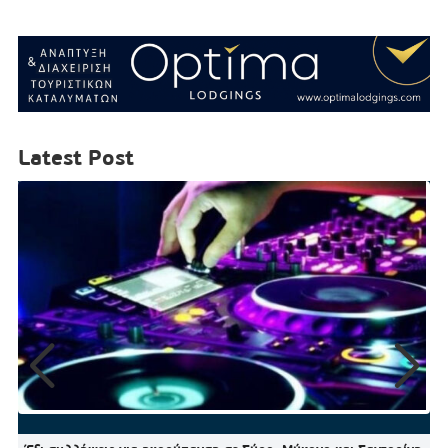
Latest Post