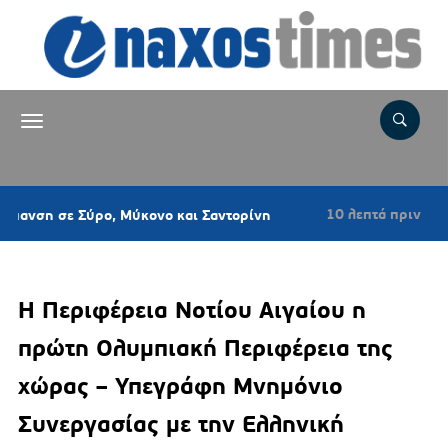
10 λεπτά πριν
ύρο, Μύκονο και Σαντορίνη
«Παίζω άρα υπά
Η Περιφέρεια Νοτίου Αιγαίου η
πρώτη Ολυμπιακή Περιφέρεια της
χώρας – Υπεγράφη Μνημόνιο
Συνεργασίας με την Ελληνική