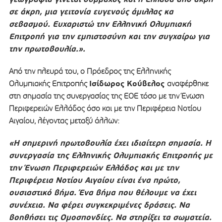
σε άκρη, μια γειτονία ευγενούς άμιλλας κα
σεβασμού. Ευχαριστώ την Ελληνική Ολυμπιακή
Επιτροπή για την εμπιστοσύνη και την συγχαίρω για
την πρωτοβουλία.».
Από την πλευρά του, ο Πρόεδρος της Ελληνικής
Ισίδωρος Κούβελος
Ολυμπιακής Επιτροπής
αναφέρθηκε
στη σημασία της συνεργασίας της ΕΟΕ τόσο με την Ένωση
Περιφερειών Ελλάδος όσο και με την Περιφέρεια Νοτίου
Αιγαίου, λέγοντας μεταξύ άλλων:
«Η σημερινή πρωτοβουλία έχει ιδιαίτερη σημασία. Η
συνεργασία της Ελληνικής Ολυμπιακής Επιτροπής με
την Ένωση Περιφερειών Ελλάδος και με την
Περιφέρεια Νοτίου Αιγαίου είναι ένα πρώτο,
ουσιαστικό βήμα. Ένα βήμα που θέλουμε να έχει
συνέχεια. Να φέρει συγκεκριμένες δράσεις. Να
βοηθήσει τις Ομοσπονδίες. Να στηρίξει τα σωματεία.