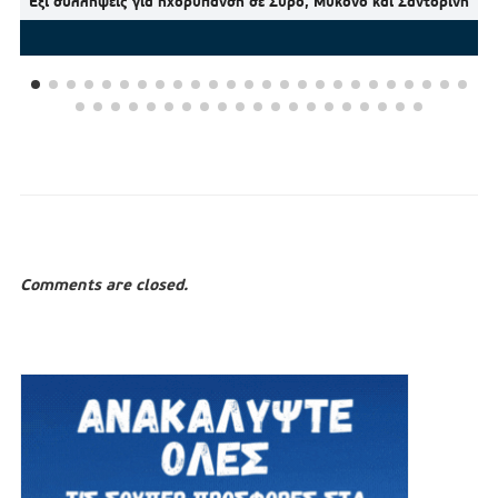
Έξι συλλήψεις για ηχορύπανση σε Σύρο, Μύκονο και Σαντορίνη
Comments are closed.