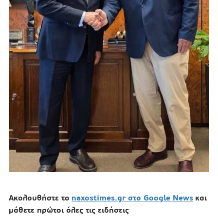
Ακολουθήστε το
naxostimes.gr στο Google News
και
μάθετε πρώτοι όλες τις ειδήσεις