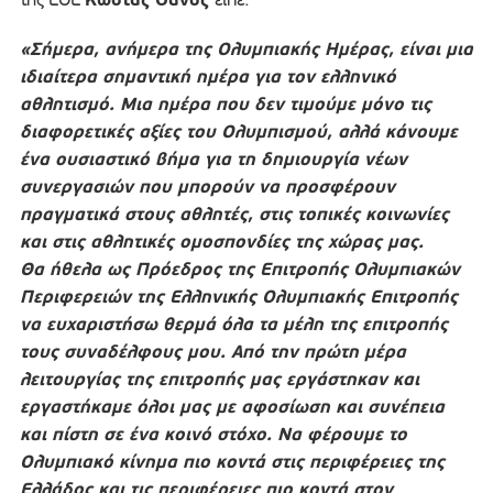
«Σήμερα, ανήμερα της Ολυμπιακής Ημέρας, είναι μια
ιδιαίτερα σημαντική ημέρα για τον ελληνικό
αθλητισμό. Μια ημέρα που δεν τιμούμε μόνο τις
διαφορετικές αξίες του Ολυμπισμού, αλλά κάνουμε
ένα ουσιαστικό βήμα για τη δημιουργία νέων
συνεργασιών που μπορούν να προσφέρουν
πραγματικά στους αθλητές, στις τοπικές κοινωνίες
και στις αθλητικές ομοσπονδίες της χώρας μας.
Θα ήθελα ως Πρόεδρος της Επιτροπής Ολυμπιακών
Περιφερειών της Ελληνικής Ολυμπιακής Επιτροπής
να ευχαριστήσω θερμά όλα τα μέλη της επιτροπής
τους συναδέλφους μου. Από την πρώτη μέρα
λειτουργίας της επιτροπής μας εργάστηκαν και
εργαστήκαμε όλοι μας με αφοσίωση και συνέπεια
και πίστη σε ένα κοινό στόχο. Να φέρουμε το
Ολυμπιακό κίνημα πιο κοντά στις περιφέρειες της
Ελλάδος και τις περιφέρειες πιο κοντά στον