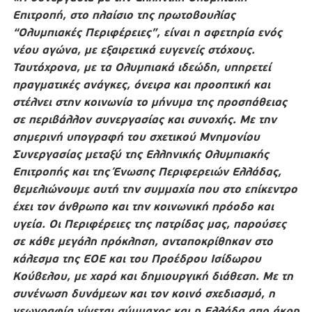
Επιτροπή, στο πλαίσιο της πρωτοβουλίας
“Ολυμπιακές Περιφέρειες”, είναι η αφετηρία ενός
νέου αγώνα, με εξαιρετικά ευγενείς στόχους.
Ταυτόχρονα, με τα Ολυμπιακά ιδεώδη, υπηρετεί
πραγματικές ανάγκες, όνειρα και προοπτική και
στέλνει στην κοινωνία το μήνυμα της προσπάθειας
σε περιβάλλον συνεργασίας και συνοχής. Με την
σημερινή υπογραφή του σχετικού Μνημονίου
Συνεργασίας μεταξύ της Ελληνικής Ολυμπιακής
Επιτροπής και της Ένωσης Περιφερειών Ελλάδας,
θεμελιώνουμε αυτή την συμμαχία που στο επίκεντρο
έχει τον άνθρωπο και την κοινωνική πρόοδο και
υγεία. Οι Περιφέρειες της πατρίδας μας, παρούσες
σε κάθε μεγάλη πρόκληση, ανταποκρίθηκαν στο
κάλεσμα της ΕΟΕ και του Προέδρου Ισίδωρου
Κούβελου, με χαρά και δημιουργική διάθεση. Με τη
συνένωση δυνάμεων και τον κοινό σχεδιασμό, η
γεωγραφία γίνεται σύμμαχος και η Ελλάδα απο άκρη