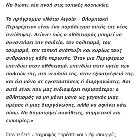
Να δώσει νέα πνοή στις τοπικές κοινωνίες.
Το πρόγραμμα «Νότιο Αιγαίο – Ολυμπιακή
Περιφέρεια» είναι ένα παράδειγμα αυτής της νέας
αντίληψης. Δείχνει πώς ο αθλητισμός μπορεί να
συναντήσει την παιδεία, τον πολιτισμό, τον
τουρισμό, την τοπική ανάπτυξη και κυρίως τους
ανθρώπους κάθε περιοχής. Όταν μια Περιφέρεια
επενδύει στον αθλητισμό, επενδύει στην υγεία των
πολιτών της, στη νεολαία της, στην εξωστρέφειά της,
και όχι μόνο σε εγκαταστάσεις ή διοργανώσεις. Και
αυτό είναι που μας ενδιαφέρει περισσότερο: ο
αθλητισμός να μη μένει μόνο ως γεγονός μιας
ημέρας ή μιας διοργάνωσης, αλλά να αφήνει κάτι
πίσω. Να δημιουργεί συνήθειες, συμμετοχή και
ευκαιρίες.»
Στην τελετή υπογραφής παρέστη και ο Υφυπουργός