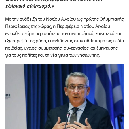
ελληνικό αθλητισμό.»
Με την ανάδειξη του Νοτίου Αιγαίου ως πρώτης Ολυμπιακής
Περιφέρειας της χώρας, η Περιφέρεια Νοτίου Αιγαίου
ενισχύει ακόμη περισσότερο τον αναπτυξιακό, κοινωνικό και
εξωστρεφή της ρόλο, επενδύοντας στον αθλητισμό ως πεδίο
παιδείας, υγείας, συμμετοχής, συνεργασίας και έμπνευσης
για τους πολίτες και τη νέα γενιά των νησιών της.