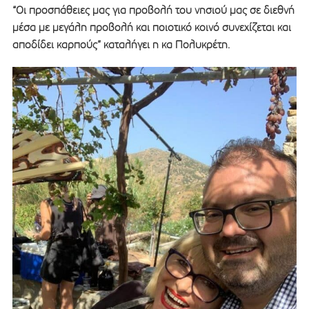
“Οι προσπάθειες μας για προβολή του νησιού μας σε διεθνή
μέσα με μεγάλη προβολή και ποιοτικό κοινό συνεχίζεται και
αποδίδει καρπούς” καταλήγει η κα Πολυκρέτη.