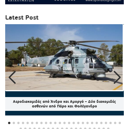
Latest Post
Αεροδιακομιδές από Άνδρο και Αμοργό – Δύο διακομιδές
ασθενών από Πάρο και Φολέγανδρο