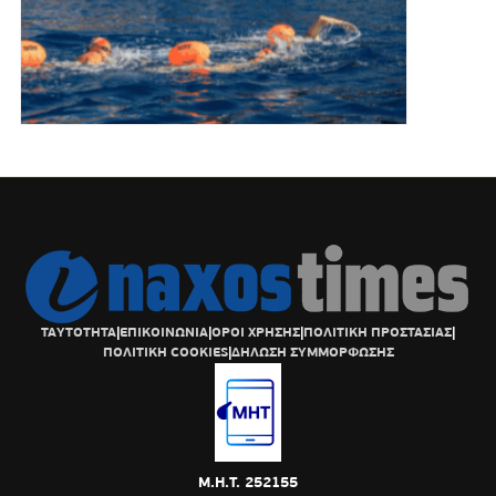
ΤΑΥΤΟΤΗΤΑ
|
ΕΠΙΚΟΙΝΩΝΙΑ
|
ΟΡΟΙ ΧΡΗΣΗΣ
|
ΠΟΛΙΤΙΚΗ ΠΡΟΣΤΑΣΙΑΣ
|
ΠΟΛΙΤΙΚΗ COOKIES
|
ΔΗΛΩΣΗ ΣΥΜΜΟΡΦΩΣΗΣ
Μ.Η.Τ. 252155