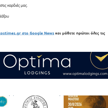
στις καρδιές μας.
Νάξου
xostimes.gr στο Google News
και μάθετε πρώτοι όλες τις