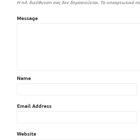
Η ηλ. διεύθυνση σας δεν δημοσιεύεται.
Τα υποχρεωτικά πε
Message
Name
Email Address
Website