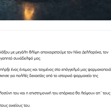
Νάξου με μεγάλη θλίψη αποχαιρετούμε τον Νίκο Δελλαρόκα, τον
αγαπητό συνάδελφό μας.
πήρξε ένας έντιμος και ταγμένος στο επάγγελμά μας φαρμακοποιό
κησε για πολλές δεκαετίες από το ιστορικό φαρμακείο της
λοσύνη του και η επιστημονική του επάρκεια θα λείψουν απ´ τους
ους οικείους του.