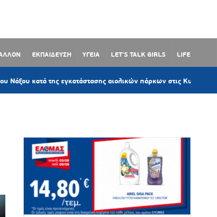
ΒΑΛΛΟΝ
ΕΚΠΑΙΔΕΥΣΗ
ΥΓΕΙΑ
LET’S TALK GIRLS
LIFE
1 
ατά της εγκατάστασης αιολικών πάρκων στις Κυκλάδες