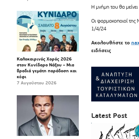
Η μνήμη του θα μείνει 
Οι φαρμακοποιοί της 
1/4/24
Ακολουθήστε το
na
ειδήσεις
Καλοκαιρινός Χορός 2026
στον Κυνίδαρο Νάξου – Μια
βραδιά γεμάτη παράδοση και
κέφι
7 Αυγούστου 2026
Latest Post