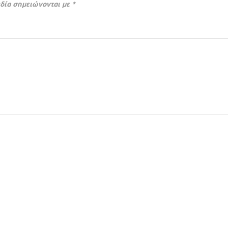
δία σημειώνονται με
*