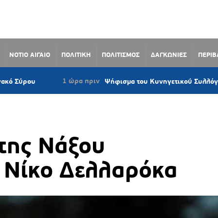
ΝΟΤΙΟ ΑΙΓΑΙΟ
ΠΟΛΙΤΙΚΗ
ΠΟΛΙΤΙΣΜΟΣ
ΔΑΓΚΩΝΙΕΣ
ΠΕΡΙ
1 ώρα πριν
υ
Ψήφισμα του Κυνηγετικού Συλλόγου Νάξου κ
της Νάξου
 Νίκο Δελλαρόκα