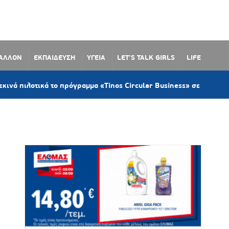
ΒΑΛΛΟΝ
ΕΚΠΑΙΔΕΥΣΗ
ΥΓΕΙΑ
LET’S TALK GIRLS
LIFE
ο πρόγραμμα «Tinos Circular Business» σε Κιόνια και Άγιο Φωκά