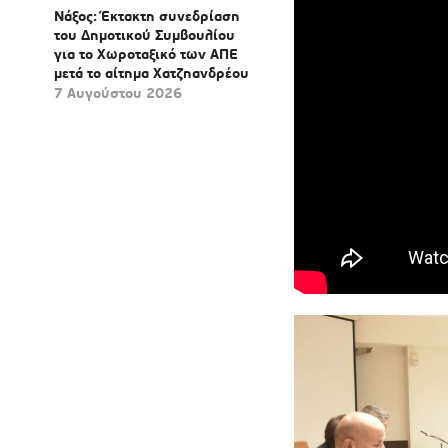
Νάξος: Έκτακτη συνεδρίαση
του Δημοτικού Συμβουλίου
για το Χωροταξικό των ΑΠΕ
μετά το αίτημα Χατζηανδρέου
7 Αυγούστου 2026