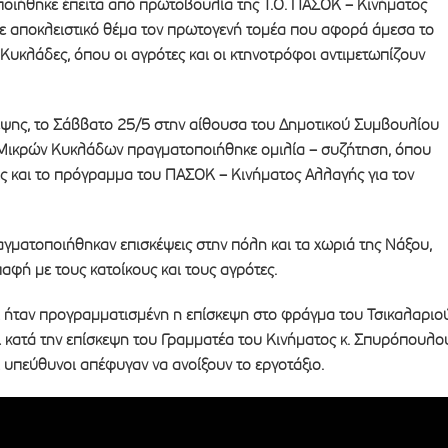
οιήθηκε έπειτα από πρωτοβουλία της Τ.Ο. ΠΑΣΟΚ – Κινήματος
χε αποκλειστικό θέμα τον πρωτογενή τομέα που αφορά άμεσα το
ς Κυκλάδες, όπου οι αγρότες και οι κτηνοτρόφοι αντιμετωπίζουν
κεψης, το Σάββατο 25/5 στην αίθουσα του Δημοτικού Συμβουλίου
Μικρών Κυκλάδων πραγματοποιήθηκε ομιλία – συζήτηση, όπου
ις και το πρόγραμμα του ΠΑΣΟΚ – Κινήματος Αλλαγής για τον
αγματοποιήθηκαν επισκέψεις στην πόλη και τα χωριά της Νάξου,
φή με τους κατοίκους και τους αγρότες.
τι ήταν προγραμματισμένη η επίσκεψη στο φράγμα του Τσικαλαριού
 κατά την επίσκεψη του Γραμματέα του Κινήματος κ. Σπυρόπουλο
οι υπεύθυνοι απέφυγαν να ανοίξουν το εργοτάξιο.