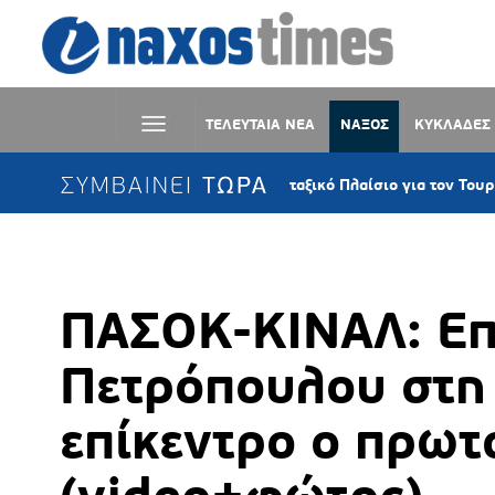
ΤΕΛΕΥΤΑΙΑ ΝΕΑ
ΝΑΞΟΣ
ΚΥΚΛΑΔΕΣ
ΣΥΜΒΑΙΝΕΙ ΤΩΡΑ
σχύ το νέο Ειδικό Χωροταξικό Πλαίσιο για τον Τουρισμό – Οι νέοι κ
ΠΑΣΟΚ-ΚΙΝΑΛ: Επ
Πετρόπουλου στη 
επίκεντρο ο πρωτ