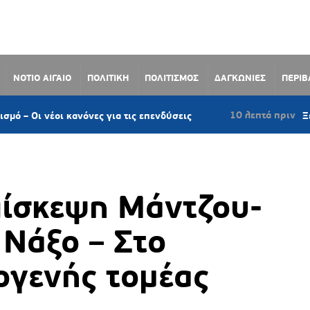
ΝΟΤΙΟ ΑΙΓΑΙΟ
ΠΟΛΙΤΙΚΗ
ΠΟΛΙΤΙΣΜΟΣ
ΔΑΓΚΩΝΙΕΣ
ΠΕΡΙ
10 λεπτά πριν
ανόνες για τις επενδύσεις
Ξεκινά πιλοτικά τ
ίσκεψη Μάντζου-
Νάξο – Στο
ογενής τομέας