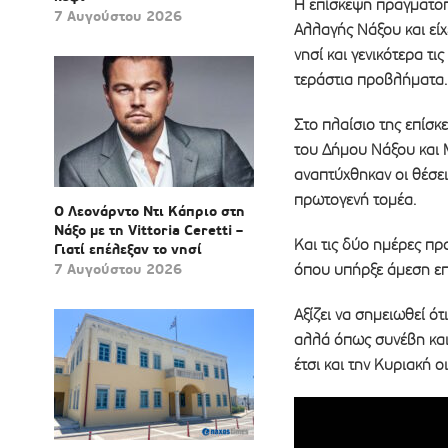
Η επίσκεψη πραγματοπ
7 Αυγούστου 2026
Αλλαγής Νάξου και εί
νησί και γενικότερα τι
τεράστια προβλήματα.
Στο πλαίσιο της επίσ
του Δήμου Νάξου και 
αναπτύχθηκαν οι θέσε
πρωτογενή τομέα.
Ο Λεονάρντο Ντι Κάπριο στη
Νάξο με τη Vittoria Ceretti –
Και τις δύο ημέρες πρ
Γιατί επέλεξαν το νησί
7 Αυγούστου 2026
όπου υπήρξε άμεση επα
Αξίζει να σημειωθεί ό
αλλά όπως συνέβη και
έτσι και την Κυριακή 