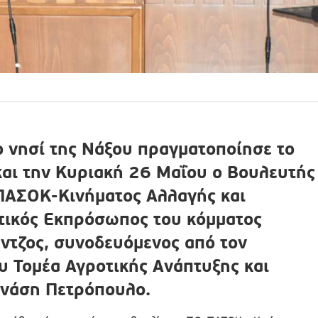
 νησί της Νάξου πραγματοποίησε το
αι την Κυριακή 26 Μαΐου ο Βουλευτής
 ΠΑΣΟΚ-
Κινήματος Αλλαγής και
τικός Εκπρόσωπος του κόμματος
ντζος, συνοδευόμενος από τον
υ Τομέα Αγροτικής Ανάπτυξης και
νάση Πετρόπουλο.