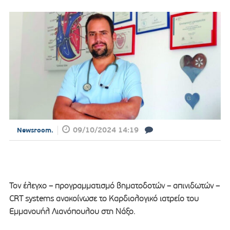
09/10/2024 14:19
Newsroom.
Τον έλεγχο – προγραμματισμό βηματοδοτών – απινιδωτών –
CRT systems ανακοίνωσε το Καρδιολογικό ιατρείο του
Εμμανουήλ Λιανόπουλου στη Νάξο.