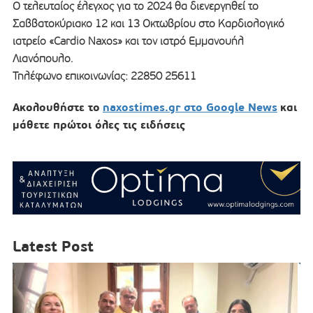
Ο τελευταίος έλεγχος για το 2024 θα διενεργηθεί το
Σαββατοκύριακο 12 και 13 Οκτωβρίου στο Καρδιολογικό
ιατρείο «Cardio Naxos» και τον ιατρό Εμμανουήλ
Λιανόπουλο.
Τηλέφωνο επικοινωνίας: 22850 25611
Ακολουθήστε το
naxostimes.gr στο Google News
και
μάθετε πρώτοι όλες τις ειδήσεις
Latest Post