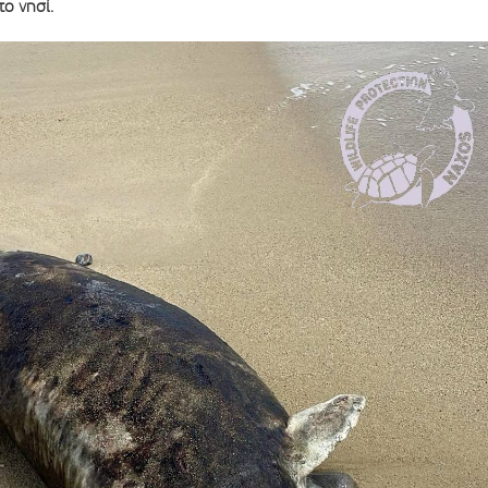
ο νησί.