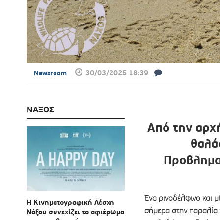
30/03/2025 18:39
Newsroom
ΝΑΞΟΣ
Από την αρχ
θαλά
Προβλημα
Ένα ρινοδέλφινο και 
Η Κινηματογραφική Λέσχη
σήμερα στην παραλία 
Νάξου συνεχίζει το αφιέρωμα