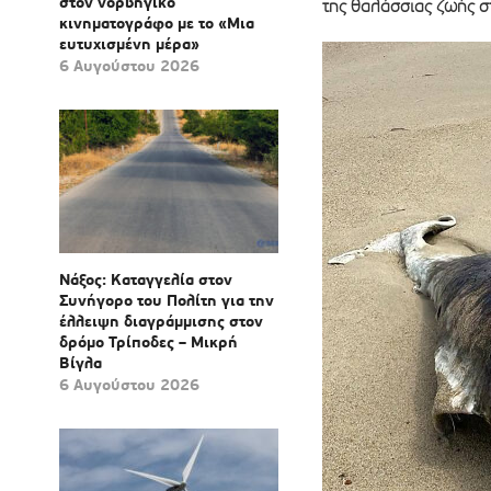
στον νορβηγικό
της θαλάσσιας ζωής στ
κινηματογράφο με το «Μια
ευτυχισμένη μέρα»
6 Αυγούστου 2026
Νάξος: Καταγγελία στον
Συνήγορο του Πολίτη για την
έλλειψη διαγράμμισης στον
δρόμο Τρίποδες – Μικρή
Βίγλα
6 Αυγούστου 2026