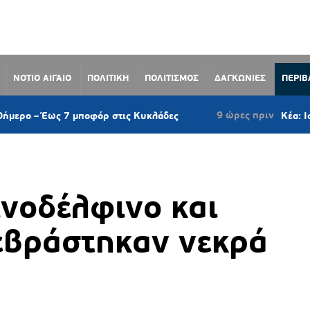
ΝΟΤΙΟ ΑΙΓΑΙΟ
ΠΟΛΙΤΙΚΗ
ΠΟΛΙΤΙΣΜΟΣ
ΔΑΓΚΩΝΙΕΣ
ΠΕΡΙ
9 ώρες πριν
7 μποφόρ στις Κυκλάδες
Κέα: Ιστιοφόρο με τ
ινοδέλφινο και
ξεβράστηκαν νεκρά