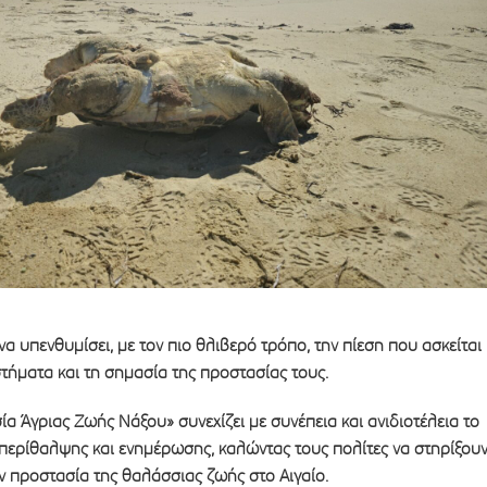
να υπενθυμίσει, με τον πιο θλιβερό τρόπο, την πίεση που ασκείται
τήματα και τη σημασία της προστασίας τους.
 Άγριας Ζωής Νάξου» συνεχίζει με συνέπεια και ανιδιοτέλεια το
 περίθαλψης και ενημέρωσης, καλώντας τους πολίτες να στηρίξου
ν προστασία της θαλάσσιας ζωής στο Αιγαίο.