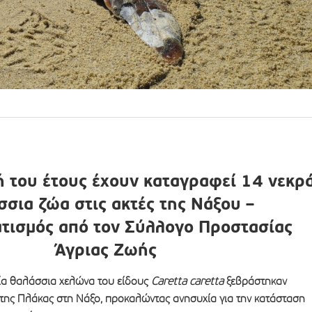
ή του έτους έχουν καταγραφεί 14 νεκρ
σσια ζώα στις ακτές της Νάξου –
τισμός από τον Σύλλογο Προστασίας
Άγριας Ζωής
μία θαλάσσια χελώνα του είδους
Caretta caretta
ξεβράστηκαν
της Πλάκας στη Νάξο, προκαλώντας ανησυχία για την κατάσταση