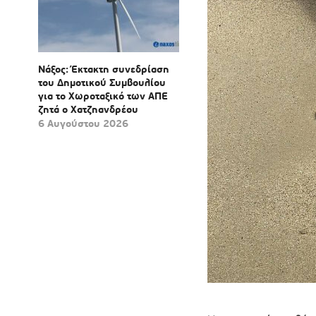
Νάξος: Έκτακτη συνεδρίαση
του Δημοτικού Συμβουλίου
για το Χωροταξικό των ΑΠΕ
ζητά ο Χατζηανδρέου
6 Αυγούστου 2026