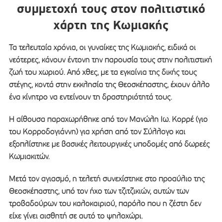
συμμετοχή τους στον πολιτιστικό
χάρτη της Κωμιακής
Τα τελευταία χρόνια, οι γυναίκες της Κωμιακής, ειδικά οι
νεότερες, κάνουν έντονη την παρουσία τους στην πολιτιστική
ζωή του χωριού. Από χθες, με τα εγκαίνια της δικής τους
στέγης, κοντά στην εκκλησία της Θεοσκέπαστης, έχουν άλλο
ένα κίνητρο να εντείνουν τη δραστηριότητά τους.
Η αίθουσα παραχωρήθηκε από τον Μανώλη Ιω. Κορρέ (γιο
του Κορροδογιάννη) για χρήση από τον Σύλλογο και
εξοπλίστηκε με βασικές λειτουργικές υποδομές από δωρεές
Κωμιακιτών.
Μετά τον αγιασμό, η τελετή συνεχίστηκε στο προαύλιο της
Θεοσκέπαστης, υπό τον ήχο των τζιτζικιών, αυτών των
τροβαδούρων του καλοκαιριού, παρόλο που η ζέστη δεν
είχε γίνει αισθητή σε αυτό το ψηλοχώρι.