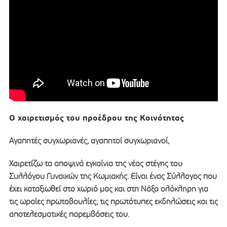
Ο χαιρετισμός του προέδρου της Κοινότητας
Αγαπητές συγχωριανές, αγαπητοί συγχωριανοί,
Χαιρετίζω τα αποψινά εγκαίνια της νέας στέγης του
Συλλόγου Γυναικών της Κωμιακής. Είναι ένας Σύλλογος που
έχει καταξιωθεί στο χωριό μας και στη Νάξο ολόκληρη για
τις ωραίες πρωτοβουλίες, τις πρωτότυπες εκδηλώσεις και τις
αποτελεσματικές παρεμβάσεις του.