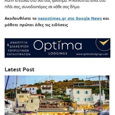
Καλή επιτυχία στο νέο σας ξεκίνημα. Η κοινότητα είναι στο
πλάι σας, συνοδοιπόρος σε κάθε σας βήμα.
Ακολουθήστε το
naxostimes.gr στο Google News
και
μάθετε πρώτοι όλες τις ειδήσεις
Latest Post