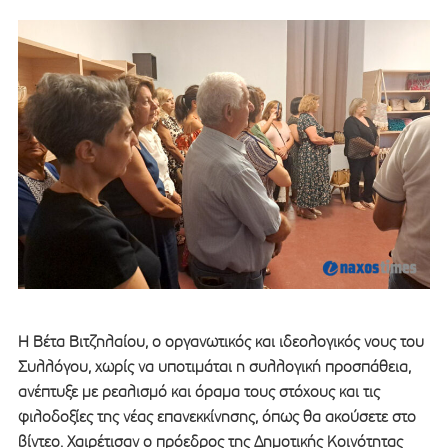
Η Βέτα Βιτζηλαίου, ο οργανωτικός και ιδεολογικός νους του
Συλλόγου, χωρίς να υποτιμάται η συλλογική προσπάθεια,
ανέπτυξε με ρεαλισμό και όραμα τους στόχους και τις
φιλοδοξίες της νέας επανεκκίνησης, όπως θα ακούσετε στο
βίντεο. Χαιρέτισαν ο πρόεδρος της Δημοτικής Κοινότητας