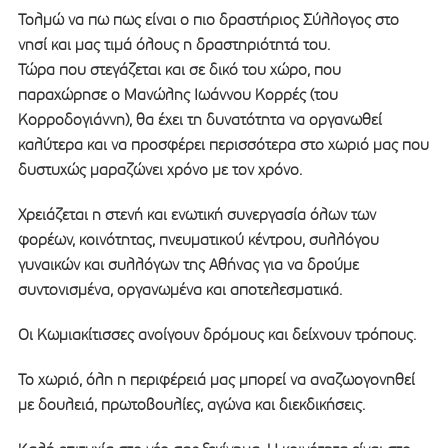
Τολμώ να πω πως είναι ο πιο δραστήριος Σύλλογος στο
νησί και μας τιμά όλους η δραστηριότητά του.
Τώρα που στεγάζεται και σε δικό του χώρο, που
παραχώρησε ο Μανώλης Ιωάννου Κορρές (του
Κορροδογιάννη), θα έχει τη δυνατότητα να οργανωθεί
καλύτερα και να προσφέρει περισσότερα στο χωριό μας που
δυστυχώς μαραζώνει χρόνο με τον χρόνο.
Χρειάζεται η στενή και ενωτική συνεργασία όλων των
φορέων, κοινότητας, πνευματικού κέντρου, συλλόγου
γυναικών και συλλόγων της Αθήνας για να δρούμε
συντονισμένα, οργανωμένα και αποτελεσματικά.
Οι Κωμιακίτισσες ανοίγουν δρόμους και δείχνουν τρόπους.
Το χωριό, όλη η περιφέρειά μας μπορεί να αναζωογονηθεί
με δουλειά, πρωτοβουλίες, αγώνα και διεκδικήσεις.