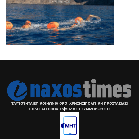
ΤΑΥΤΟΤΗΤΑ
|
ΕΠΙΚΟΙΝΩΝΙΑ
|
ΟΡΟΙ ΧΡΗΣΗΣ
|
ΠΟΛΙΤΙΚΗ ΠΡΟΣΤΑΣΙΑΣ
|
ΠΟΛΙΤΙΚΗ COOKIES
|
ΔΗΛΩΣΗ ΣΥΜΜΟΡΦΩΣΗΣ