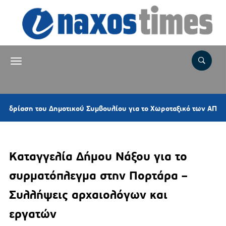
η του Δημοτικού Συμβουλίου για το Χωροταξικό των ΑΠΕ ζητά ο Χ
Καταγγελία Δήμου Νάξου για το
συρματόπλεγμα στην Πορτάρα –
Συλλήψεις αρχαιολόγων και
εργατών