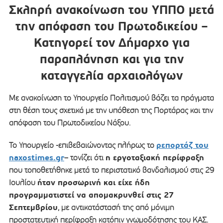
Σκληρή ανακοίνωση του ΥΠΠΟ μετά
την απόφαση του Πρωτοδικείου –
Κατηγορεί τον Δήμαρχο για
παραπλάνηση και για την
καταγγελία αρχαιολόγων
Με ανακοίνωση το Υπουργείο Πολιτισμού βάζει τα πράγματα
στη θέση τους σχετικά με την υπόθεση της Πορτάρας και την
απόφαση του Πρωτοδικείου Νάξου.
ρεπορτάζ του
Το Υπουργείο -επιβεβαιώνοντας πλήρως το
naxostimes.gr
η εργοταξιακή περίφραξη
– τονίζει ότι
που τοποθετήθηκε μετά το περιστατικό βανδαλισμού στις 29
ήταν προσωρινή και είχε ήδη
Ιουλίου
προγραμματιστεί να απομακρυνθεί στις 27
Σεπτεμβρίου
, με αντικατάστασή της από μόνιμη
προστατευτική περίφραξη κατόπιν γνωμοδότησης του ΚΑΣ.