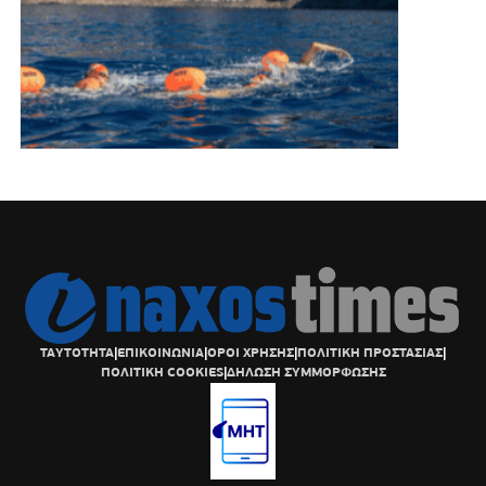
ΤΑΥΤΟΤΗΤΑ
|
ΕΠΙΚΟΙΝΩΝΙΑ
|
ΟΡΟΙ ΧΡΗΣΗΣ
|
ΠΟΛΙΤΙΚΗ ΠΡΟΣΤΑΣΙΑΣ
|
ΠΟΛΙΤΙΚΗ COOKIES
|
ΔΗΛΩΣΗ ΣΥΜΜΟΡΦΩΣΗΣ