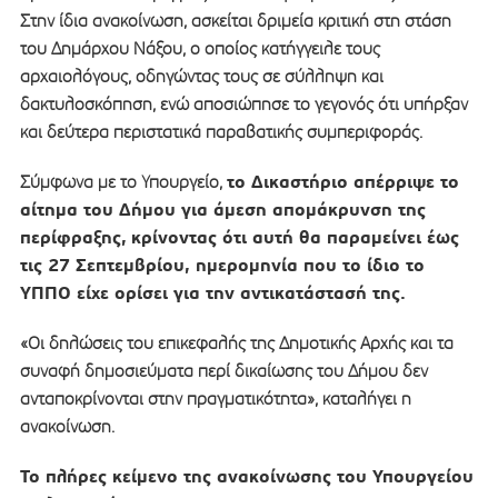
Στην ίδια ανακοίνωση, ασκείται δριμεία κριτική στη στάση
του Δημάρχου Νάξου, ο οποίος κατήγγειλε τους
αρχαιολόγους, οδηγώντας τους σε σύλληψη και
δακτυλοσκόπηση, ενώ αποσιώπησε το γεγονός ότι υπήρξαν
και δεύτερα περιστατικά παραβατικής συμπεριφοράς.
το Δικαστήριο απέρριψε το
Σύμφωνα με το Υπουργείο,
αίτημα του Δήμου για άμεση απομάκρυνση της
περίφραξης,
κρίνοντας ότι αυτή θα παραμείνει έως
τις 27 Σεπτεμβρίου, ημερομηνία που το ίδιο το
ΥΠΠΟ είχε ορίσει για την αντικατάστασή της.
«Οι δηλώσεις του επικεφαλής της Δημοτικής Αρχής και τα
συναφή δημοσιεύματα περί δικαίωσης του Δήμου δεν
ανταποκρίνονται στην πραγματικότητα», καταλήγει η
ανακοίνωση.
Το πλήρες κείμενο της ανακοίνωσης του Υπουργείου