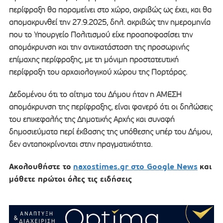
περίφραξη θα παραμείνει στο χώρο, ακριβώς ως έχει, και θα
απομακρυνθεί την 27.9.2025, δηλ. ακριβώς την ημερομηνία
που το Υπουργείο Πολιτισμού είχε προαποφασίσει την
απομάκρυνση και την αντικατάσταση της προσωρινής
επίμαχης περίφραξης, με τη μόνιμη προστατευτική
περίφραξη του αρχαιολογικού χώρου της Πορτάρας.
Δεδομένου ότι το αίτημα του Δήμου ήταν η ΑΜΕΣΗ
απομάκρυνση της περίφραξης, είναι φανερό ότι οι δηλώσεις
του επικεφαλής της Δημοτικής Αρχής και συναφή
δημοσιεύματα περί έκβασης της υπόθεσης υπέρ του Δήμου,
δεν ανταποκρίνονται στην πραγματικότητα.
Ακολουθήστε το
naxostimes.gr στο Google News
και
μάθετε πρώτοι όλες τις ειδήσεις