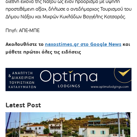
διεθνή εικόνα της Νάξου ως έναν προορισμό με υψηλή
προστιθέμενη αξία», δήλωσε ο αντιδήμαρχος Τουρισμού του
Δήμου Νάξου και Μικρών Κυκλάδων Βαγγέλης Κατσαράς.
Πηγή: ΑΠΕ-ΜΠΕ
Ακολουθήστε το
naxostimes.gr στο Google News
και
μάθετε πρώτοι όλες τις ειδήσεις
Latest Post