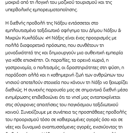
μακριά από τη λογική του μαζικού τουρισμού και της
υπερβολικής εμπορευματοποίησης.
Η διεθνής προβολή της Νάξου εντάσσεται στο
εμπλουτισμένο ταξιδιωτικό αφήγημα του Δήμου Νάξου &
Μικρών Κυκλάδων. «Η Νάξος είναι ένας προορισμός με
πολλά διαφορετικά πρόσωπα, που συνθέτουν τη
μοναδικότητά της και δημιουργούν μια αυθεντική εμπειρία
για κάθε επισκέπτη. Οι παραλίες, τα ορεινά χωριά, η
γαστρονομία, ο πολιτισμός, οι δραστηριότητες στη φύση, η
παράδοση αλλά και η καθημερινή ζωή των ανθρώπων του
νησιού αποτελούν στοιχεία που κάνουν τη Νάξο να ξεχωρίζει
διεθνώς. Η συνεχής παρουσία μας σε σημαντικά διεθνή μέσα
ενημέρωσης επιβεβαιώνει ότι το νησί μας ανταποκρίνεται
στις σύγχρονες απαιτήσεις του παγκόσμιου ταξιδιωτικού
κοινού. Συνεχίζουμε με συνέπεια τις προσπάθειες προβολής
του προορισμού τόσο σε καθιερωμένες αγορές όσο και σε
νέες και δυναμικά αναπτυσσόμενες αγορές, ενισχύοντας τη