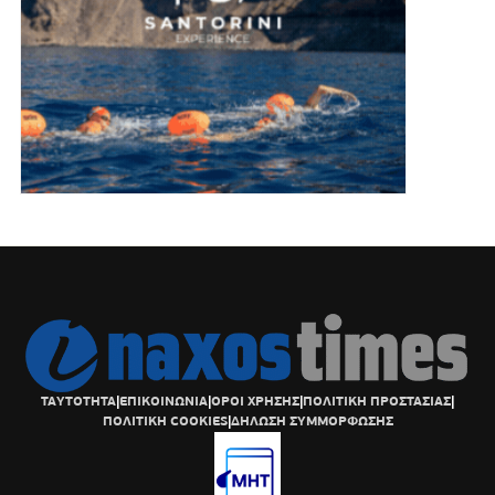
ΤΑΥΤΟΤΗΤΑ
|
ΕΠΙΚΟΙΝΩΝΙΑ
|
ΟΡΟΙ ΧΡΗΣΗΣ
|
ΠΟΛΙΤΙΚΗ ΠΡΟΣΤΑΣΙΑΣ
|
ΠΟΛΙΤΙΚΗ COOKIES
|
ΔΗΛΩΣΗ ΣΥΜΜΟΡΦΩΣΗΣ