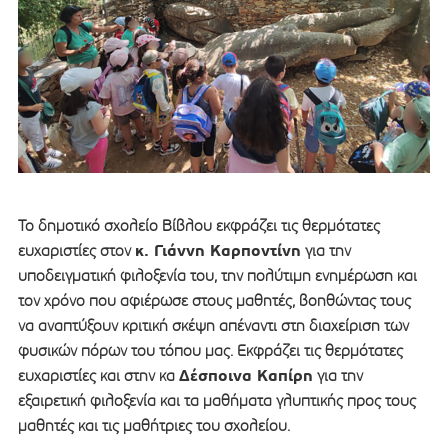
Το δημοτικό σχολείο Βίβλου εκφράζει τις θερμότατες
κ. Γιάννη Καρποντίνη
ευχαριστίες στον
για την
υποδειγματική φιλοξενία του, την πολύτιμη ενημέρωση και
τον χρόνο που αφιέρωσε στους μαθητές, βοηθώντας τους
να αναπτύξουν κριτική σκέψη απέναντι στη διαχείριση των
φυσικών πόρων του τόπου μας. Εκφράζει τις θερμότατες
Δέσποινα Καπίρη
ευχαριστίες και στην κα
για την
εξαιρετική φιλοξενία και τα μαθήματα γλυπτικής προς τους
μαθητές και τις μαθήτριες του σχολείου.