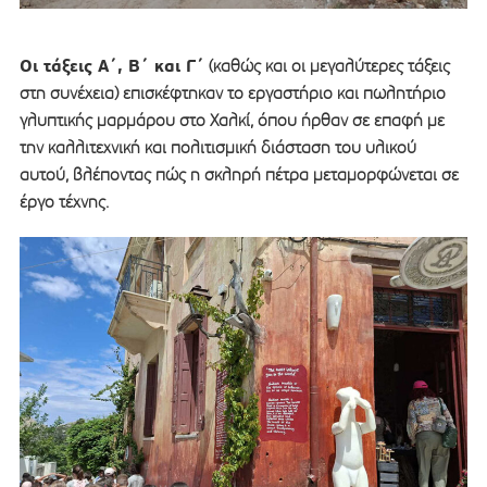
Οι τάξεις Α΄, Β΄ και Γ΄
(καθώς και οι μεγαλύτερες τάξεις
στη συνέχεια) επισκέφτηκαν το εργαστήριο και πωλητήριο
γλυπτικής μαρμάρου στο Χαλκί, όπου ήρθαν σε επαφή με
την καλλιτεχνική και πολιτισμική διάσταση του υλικού
αυτού, βλέποντας πώς η σκληρή πέτρα μεταμορφώνεται σε
έργο τέχνης.