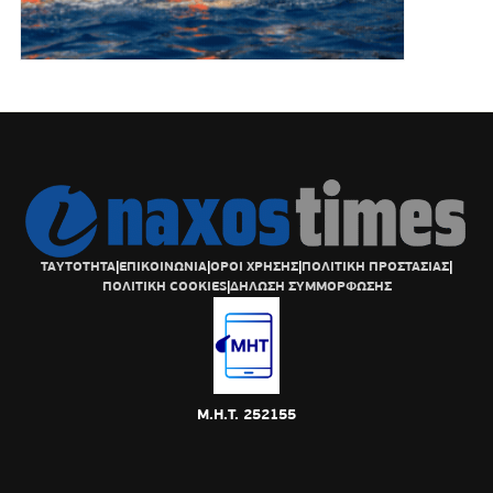
ΤΑΥΤΟΤΗΤΑ
|
ΕΠΙΚΟΙΝΩΝΙΑ
|
ΟΡΟΙ ΧΡΗΣΗΣ
|
ΠΟΛΙΤΙΚΗ ΠΡΟΣΤΑΣΙΑΣ
|
ΠΟΛΙΤΙΚΗ COOKIES
|
ΔΗΛΩΣΗ ΣΥΜΜΟΡΦΩΣΗΣ
Μ.Η.Τ. 252155