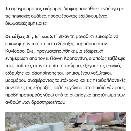
Το πρόγραμμα της εκδρομής διαφοροποιήθηκε ανάλογα με
τις ηλικιακές ομάδες, προσφέροντας εξειδικευμένες
βιωματικές εμπειρίες:
Οι τάξεις Δ΄, Ε΄ και ΣΤ΄
είχαν τη μοναδική ευκαιρία να
επισκεφτούν το λατομείο εξόρυξης μαρμάρου στον
Κυνίδαρο. Εκεί, πραγματοποιήθηκε μια εξαιρετική
ενημέρωση από τον κ. Γιάννη Καρποντίνη, ο οποίος ταξίδεψε
τους μαθητές στην ιστορία του χώρου, εξήγησε τις τεχνικές
εξόρυξης και αξιοποίησης του φημισμένου ναξιώτικου
μαρμάρου αναφέροντας ταυτόχρονα και τις περιβαλλοντικές
συνέπειες της εξόρυξης, καλλιεργώντας στα παιδιά γόνιμους
προβληματισμούς γύρω από το οικολογικό αποτύπωμα των
ανθρώπινων δραστηριοτήτων.