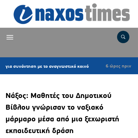
6 ώρες πριν
ση με το αναγνωστικό κοινό
Επιτροπή Εκτίμη
Νάξος: Μαθητές του Δημοτικού
Βίβλου γνώρισαν το ναξιακό
μάρμαρο μέσα από μια ξεχωριστή
εκπαιδευτική δράση