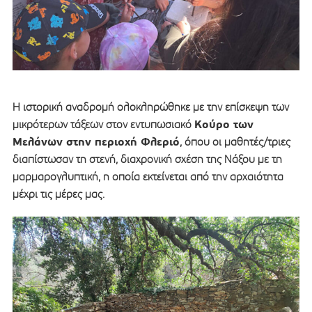
Η ιστορική αναδρομή ολοκληρώθηκε με την επίσκεψη των
Κούρο των
μικρότερων τάξεων στον εντυπωσιακό
Μελάνων στην περιοχή Φλεριό
, όπου οι μαθητές/τριες
διαπίστωσαν τη στενή, διαχρονική σχέση της Νάξου με τη
μαρμαρογλυπτική, η οποία εκτείνεται από την αρχαιότητα
μέχρι τις μέρες μας.