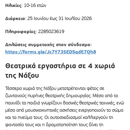
Ηλικίες
: 10-16 ετών
Διάρκεια
: 25 Ιουνίου έως 31 Ιουλίου 2026
Πληροφορίες
: 2285023619
Δηλώσεις συμμετοχής στον σύνδεσμο:
https://forms.gle/Jc7Y73SED5qdE7Qh8
Θεατρικά εργαστήρια σε 4 χωριά
της Νάξου
Τέσσερα χωριά της Νάξου μετατρέπονται φέτος σε
ζωντανούς πυρήνες θεατρικής δημιουργίας. Μέσα από το
παιχνίδι τα παιδιά γνωρίζουν βασικές θεατρικές τεχνικές, ενώ
μέσα από μουσικοκινητικές ασκήσεις ενεργοποιούν το σώμα
και το πνεύμα τους. Οι αυτοσχεδιασμοί καλλιεργούν τη
φαντασία τους και η δραματοποίηση τους δίνει τη