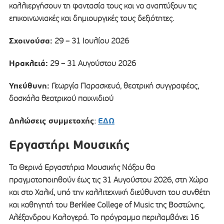
καλλιεργήσουν τη φαντασία τους και να αναπτύξουν τις
επικοινωνιακές και δημιουργικές τους δεξιότητες.
Σχοινούσα:
29 – 31 Ιουλίου 2026
Ηρακλειά:
29 – 31 Αυγούστου 2026
Υπεύθυνη:
Γεωργία Παρασκευά, θεατρική συγγραφέας,
δασκάλα θεατρικού παιχνιδιού
Δηλώσεις συμμετοχής
ΕΔΩ
:
Εργαστήρι Μουσικής
Τα Θερινά Εργαστήρια Μουσικής Νάξου θα
πραγματοποιηθούν έως τις 31 Αυγούστου 2026, στη Χώρα
και στο Χαλκί, υπό την καλλιτεχνική διεύθυνση του συνθέτη
και καθηγητή του Berklee College of Music της Βοστώνης,
Αλέξανδρου Καλογερά. Το πρόγραμμα περιλαμβάνει 16