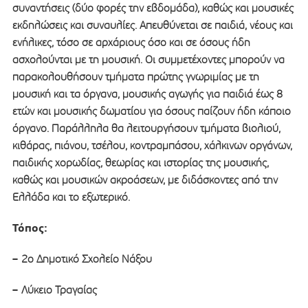
συναντήσεις (δύο φορές την εβδομάδα), καθώς και μουσικές
εκδηλώσεις και συναυλίες. Απευθύνεται σε παιδιά, νέους και
ενήλικες, τόσο σε αρχάριους όσο και σε όσους ήδη
ασχολούνται με τη μουσική. Οι συμμετέχοντες μπορούν να
παρακολουθήσουν τμήματα πρώτης γνωριμίας με τη
μουσική και τα όργανα, μουσικής αγωγής για παιδιά έως 8
ετών και μουσικής δωματίου για όσους παίζουν ήδη κάποιο
όργανο. Παράλληλα θα λειτουργήσουν τμήματα βιολιού,
κιθάρας, πιάνου, τσέλου, κοντραμπάσου, χάλκινων οργάνων,
παιδικής χορωδίας, θεωρίας και ιστορίας της μουσικής,
καθώς και μουσικών ακροάσεων, με διδάσκοντες από την
Ελλάδα και το εξωτερικό.
Τόπος:
–
2ο Δημοτικό Σχολείο Νάξου
–
Λύκειο Τραγαίας