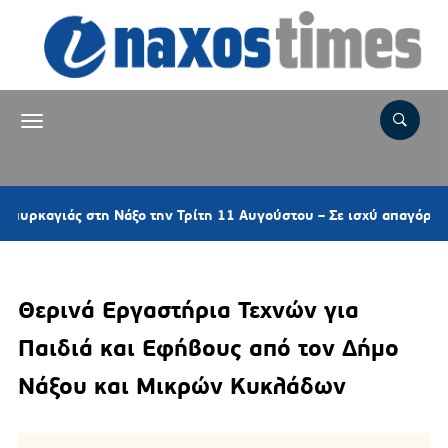
στη Νάξο την Τρίτη 11 Αυγούστου – Σε ισχύ απαγόρευση κυκλοφο
Θερινά Εργαστήρια Τεχνών για
Παιδιά και Εφήβους από τον Δήμο
Νάξου και Μικρών Κυκλάδων