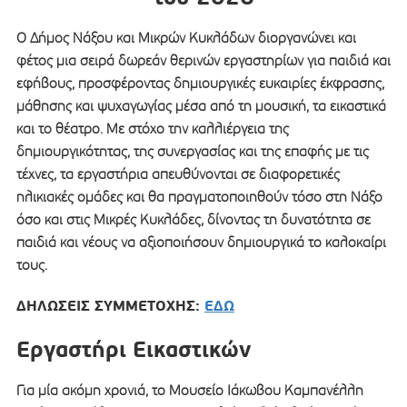
Ο Δήμος Νάξου και Μικρών Κυκλάδων διοργανώνει και
φέτος μια σειρά δωρεάν θερινών εργαστηρίων για παιδιά και
εφήβους, προσφέροντας δημιουργικές ευκαιρίες έκφρασης,
μάθησης και ψυχαγωγίας μέσα από τη μουσική, τα εικαστικά
και το θέατρο. Με στόχο την καλλιέργεια της
δημιουργικότητας, της συνεργασίας και της επαφής με τις
τέχνες, τα εργαστήρια απευθύνονται σε διαφορετικές
ηλικιακές ομάδες και θα πραγματοποιηθούν τόσο στη Νάξο
όσο και στις Μικρές Κυκλάδες, δίνοντας τη δυνατότητα σε
παιδιά και νέους να αξιοποιήσουν δημιουργικά το καλοκαίρι
τους.
ΔΗΛΩΣΕΙΣ ΣΥΜΜΕΤΟΧΗΣ:
ΕΔΩ
Εργαστήρι Εικαστικών
Για μία ακόμη χρονιά, το Μουσείο Ιάκωβου Καμπανέλλη